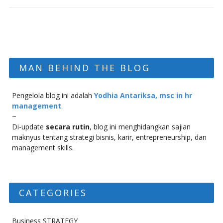
MAN BEHIND THE BLOG
Pengelola blog ini adalah
Yodhia Antariksa, msc in hr
management
.
~
Di-update
secara rutin
, blog ini menghidangkan sajian
maknyus tentang strategi bisnis, karir, entrepreneurship, dan
management skills.
CATEGORIES
Business STRATEGY