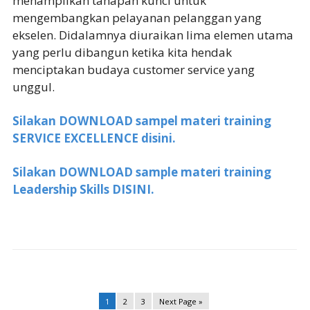
menampilkan tahapan kunci untuk
mengembangkan pelayanan pelanggan yang
ekselen. Didalamnya diuraikan lima elemen utama
yang perlu dibangun ketika kita hendak
menciptakan budaya customer service yang
unggul.
Silakan DOWNLOAD sampel materi training
SERVICE EXCELLENCE disini.
Silakan DOWNLOAD sample materi training
Leadership Skills DISINI.
1
2
3
Next Page »