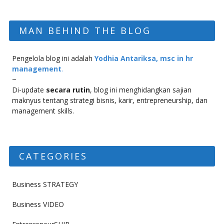
MAN BEHIND THE BLOG
Pengelola blog ini adalah
Yodhia Antariksa, msc in hr
management
.
~
Di-update
secara rutin
, blog ini menghidangkan sajian
maknyus tentang strategi bisnis, karir, entrepreneurship, dan
management skills.
CATEGORIES
Business STRATEGY
Business VIDEO