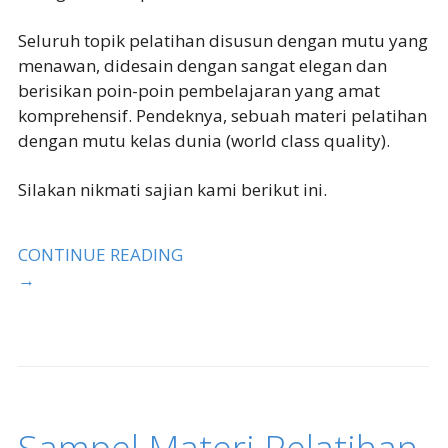
Seluruh topik pelatihan disusun dengan mutu yang
menawan, didesain dengan sangat elegan dan
berisikan poin-poin pembelajaran yang amat
komprehensif. Pendeknya, sebuah materi pelatihan
dengan mutu kelas dunia (world class quality).
Silakan nikmati sajian kami berikut ini.
CONTINUE READING
→