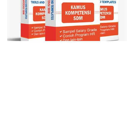
© Blog Strategi + Manajemen