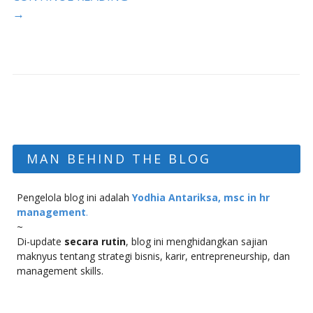
→
MAN BEHIND THE BLOG
Pengelola blog ini adalah
Yodhia Antariksa, msc in hr
management
.
~
Di-update
secara rutin
, blog ini menghidangkan sajian
maknyus tentang strategi bisnis, karir, entrepreneurship, dan
management skills.