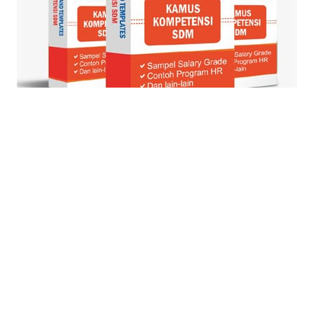
© Blog Strategi + Manajemen