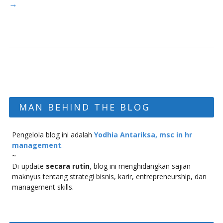
→
MAN BEHIND THE BLOG
Pengelola blog ini adalah
Yodhia Antariksa, msc in hr
management
.
~
Di-update
secara rutin
, blog ini menghidangkan sajian
maknyus tentang strategi bisnis, karir, entrepreneurship, dan
management skills.