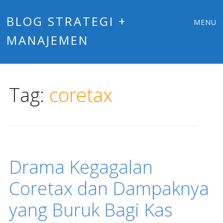
Main
Skip
BLOG STRATEGI +
MENU
to
MANAJEMEN
menu
content
Tag:
coretax
Drama Kegagalan
Coretax dan Dampaknya
yang Buruk Bagi Kas