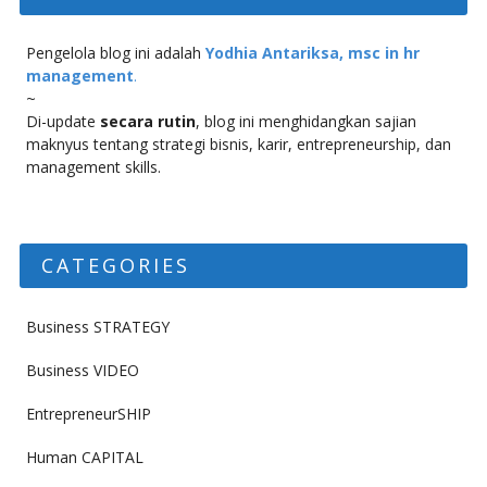
Pengelola blog ini adalah
Yodhia Antariksa, msc in hr
management
.
~
Di-update
secara rutin
, blog ini menghidangkan sajian
maknyus tentang strategi bisnis, karir, entrepreneurship, dan
management skills.
CATEGORIES
Business STRATEGY
Business VIDEO
EntrepreneurSHIP
Human CAPITAL