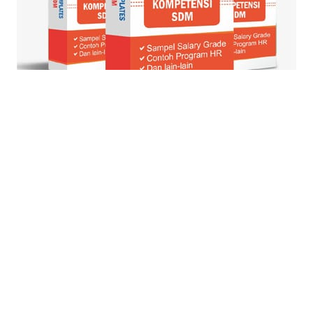
© Blog Strategi + Manajemen