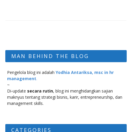
MAN BEHIND THE BLOG
Pengelola blog ini adalah
Yodhia Antariksa, msc in hr
management
.
~
Di-update
secara rutin
, blog ini menghidangkan sajian
maknyus tentang strategi bisnis, karir, entrepreneurship, dan
management skills.
CATEGORIES