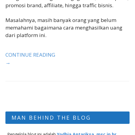
promosi brand, affiliate, hingga traffic bisnis.
Masalahnya, masih banyak orang yang belum
memahami bagaimana cara menghasilkan uang
dari platform ini.
CONTINUE READING
→
MAN BEHIND THE BLOG
Pengelola blog ini adalah
Yodhia Antariksa, msc in hr