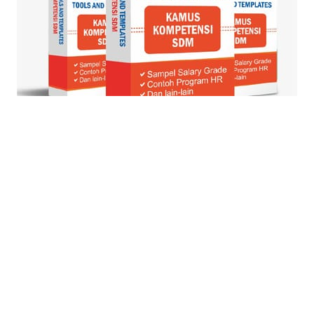
© Blog Strategi + Manajemen