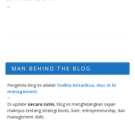
→
MAN BEHIND THE BLOG
Pengelola blog ini adalah
Yodhia Antariksa, msc in hr
management
.
~
Di-update
secara rutin
, blog ini menghidangkan sajian
maknyus tentang strategi bisnis, karir, entrepreneurship, dan
management skills.