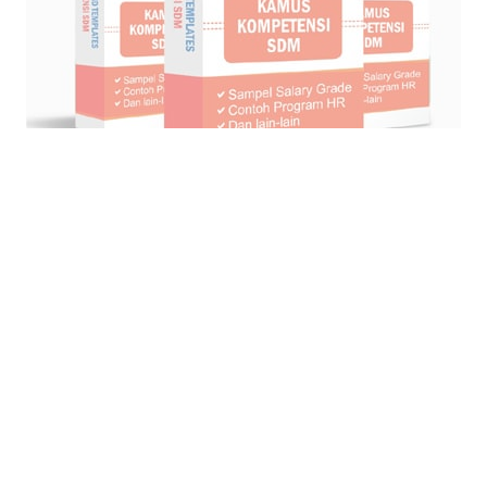
© Blog Strategi + Manajemen