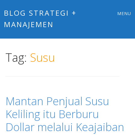
Main
Skip
BLOG STRATEGI +
MENU
to
MANAJEMEN
menu
content
Tag:
Susu
Mantan Penjual Susu
Keliling itu Berburu
Dollar melalui Keajaiban