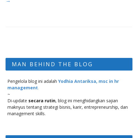
→
MAN BEHIND THE BLOG
Pengelola blog ini adalah
Yodhia Antariksa, msc in hr
management
.
~
Di-update
secara rutin
, blog ini menghidangkan sajian
maknyus tentang strategi bisnis, karir, entrepreneurship, dan
management skills.