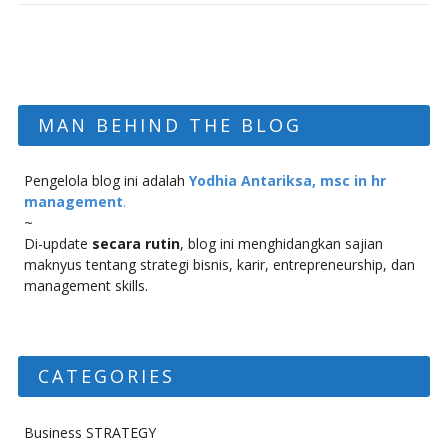
MAN BEHIND THE BLOG
Pengelola blog ini adalah
Yodhia Antariksa, msc in hr
management
.
~
Di-update
secara rutin
, blog ini menghidangkan sajian
maknyus tentang strategi bisnis, karir, entrepreneurship, dan
management skills.
CATEGORIES
Business STRATEGY