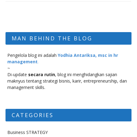
MAN BEHIND THE BLOG
Pengelola blog ini adalah
Yodhia Antariksa, msc in hr
management
.
~
Di-update
secara rutin
, blog ini menghidangkan sajian
maknyus tentang strategi bisnis, karir, entrepreneurship, dan
management skills.
CATEGORIES
Business STRATEGY