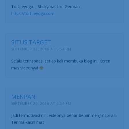
Tortueyoga – Stickymat frm German –
https://tortueyoga.com
SITUS TARGET
SEPTEMBER 22, 2016 AT 8:54 PM
Selalu terinspirasi setiap kali membuka blog ini. Keren
mas videonya!
MENPAN
SEPTEMBER 26, 2016 AT 6:54 PM
Jadi termotivasi nih, videonya benar-benar menginspirasi.
Terima kasih mas