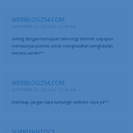
WEBBLOG254.COM
SEPTEMBER 22, 2016 AT 10:40 AM
seiring dengan kemajuan teknologi internet siapapun
mempunyai potensi untuk menghasilkan penghasilan
mereka sendiri^^
WEBBLOG254.COM
SEPTEMBER 22, 2016 AT 10:43 AM
mantaap..jangan lupa kunjungin website saya ya^^
SUPRIYANTOCS