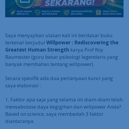
Saya menyajikan ulasan kali ini berdasar buku
terkenal berjudul
Willpower :
Rediscovering the
Greatest Human Strength
karya Prof Roy
Baumester (guru besar psikologi legendaris yang
banyak membahas tentang willpower).
Secara spesifik ada dua pertanyaan kunci yang
saya elaborasi :
1. Faktor apa saja yang selama ini diam-diam telah
mensabotase daya kegigihan dan willpower Anda?
Based on science, saya membedah 3 faktor
diantaranya.