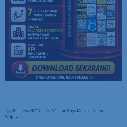
Business VIDEO
3 Faktor
,
Daya Motivasi
,
Video
,
Willpower
.