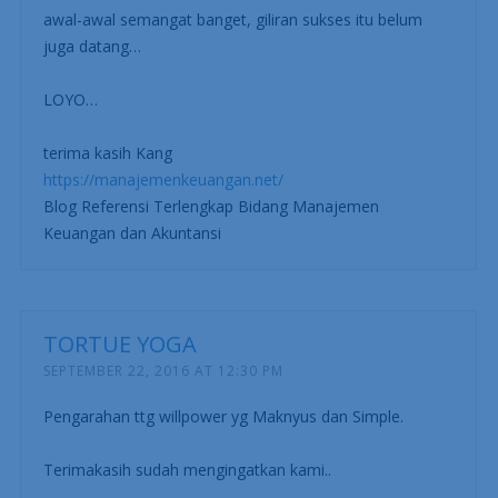
awal-awal semangat banget, giliran sukses itu belum
juga datang…
LOYO…
terima kasih Kang
https://manajemenkeuangan.net/
Blog Referensi Terlengkap Bidang Manajemen
Keuangan dan Akuntansi
TORTUE YOGA
SEPTEMBER 22, 2016 AT 12:30 PM
Pengarahan ttg willpower yg Maknyus dan Simple.
Terimakasih sudah mengingatkan kami..