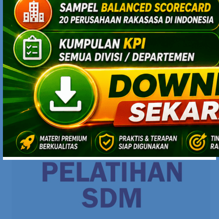
SEARCH
PRODUK ONLINE