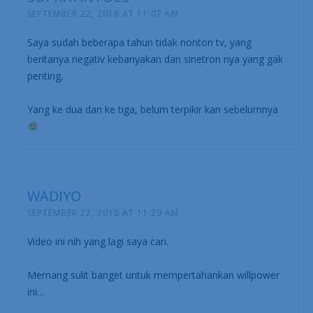
SEPTEMBER 22, 2016 AT 11:07 AM
Saya sudah beberapa tahun tidak nonton tv, yang
beritanya negativ kebanyakan dan sinetron nya yang gak
penting,
Yang ke dua dan ke tiga, belum terpikir kan sebelumnya
WADIYO
SEPTEMBER 22, 2016 AT 11:29 AM
Video ini nih yang lagi saya cari.
Memang sulit banget untuk mempertahankan willpower
ini…