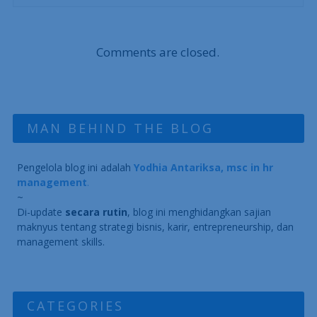
Comments are closed.
MAN BEHIND THE BLOG
Pengelola blog ini adalah
Yodhia Antariksa, msc in hr
management
.
~
Di-update
secara rutin
, blog ini menghidangkan sajian
maknyus tentang strategi bisnis, karir, entrepreneurship, dan
management skills.
CATEGORIES