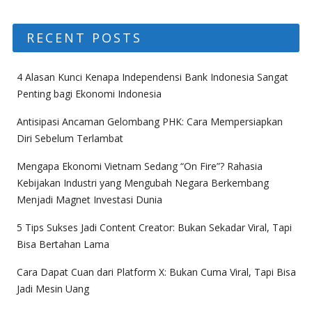
RECENT POSTS
4 Alasan Kunci Kenapa Independensi Bank Indonesia Sangat
Penting bagi Ekonomi Indonesia
Antisipasi Ancaman Gelombang PHK: Cara Mempersiapkan
Diri Sebelum Terlambat
Mengapa Ekonomi Vietnam Sedang “On Fire”? Rahasia
Kebijakan Industri yang Mengubah Negara Berkembang
Menjadi Magnet Investasi Dunia
5 Tips Sukses Jadi Content Creator: Bukan Sekadar Viral, Tapi
Bisa Bertahan Lama
Cara Dapat Cuan dari Platform X: Bukan Cuma Viral, Tapi Bisa
Jadi Mesin Uang