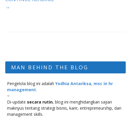
→
MAN BEHIND THE BLOG
Pengelola blog ini adalah
Yodhia Antariksa, msc in hr
management
.
~
Di-update
secara rutin
, blog ini menghidangkan sajian
maknyus tentang strategi bisnis, karir, entrepreneurship, dan
management skills.