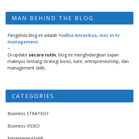
MAN BEHIND THE BLOG
Pengelola blog ini adalah
Yodhia Antariksa, msc in hr
management
.
~
Di-update
secara rutin
, blog ini menghidangkan sajian
maknyus tentang strategi bisnis, karir, entrepreneurship, dan
management skills.
CATEGORIES
Business STRATEGY
Business VIDEO
EntrepreneurSHIP