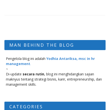
MAN BEHIND THE BLOG
Pengelola blog ini adalah
Yodhia Antariksa, msc in hr
management
.
~
Di-update
secara rutin
, blog ini menghidangkan sajian
maknyus tentang strategi bisnis, karir, entrepreneurship, dan
management skills.
CATEGORIES