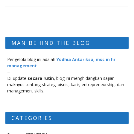
MAN BEHIND THE BLOG
Pengelola blog ini adalah
Yodhia Antariksa, msc in hr
management
.
~
Di-update
secara rutin
, blog ini menghidangkan sajian
maknyus tentang strategi bisnis, karir, entrepreneurship, dan
management skills.
CATEGORIES