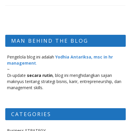
MAN BEHIND THE BLOG
Pengelola blog ini adalah
Yodhia Antariksa, msc in hr
management
.
~
Di-update
secara rutin
, blog ini menghidangkan sajian
maknyus tentang strategi bisnis, karir, entrepreneurship, dan
management skills.
CATEGORIES
Business STRATEGY