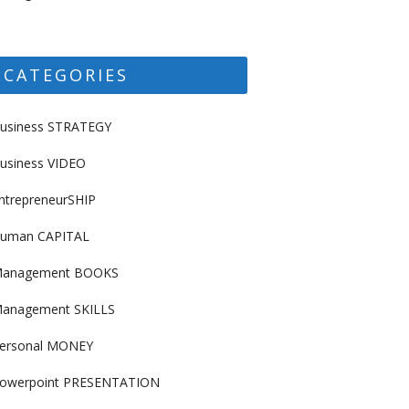
CATEGORIES
usiness STRATEGY
usiness VIDEO
ntrepreneurSHIP
uman CAPITAL
anagement BOOKS
anagement SKILLS
ersonal MONEY
owerpoint PRESENTATION