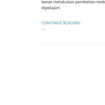
benar melakukan pembelian mobil.
dipelajari.
CONTINUE READING
→