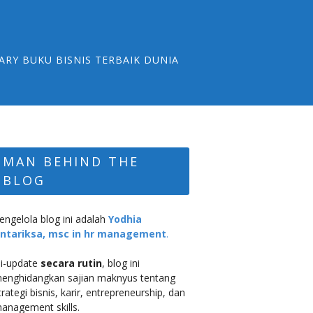
ARY BUKU BISNIS TERBAIK DUNIA
MAN BEHIND THE
BLOG
engelola blog ini adalah
Yodhia
ntariksa, msc in hr management
.
i-update
secara rutin
, blog ini
enghidangkan sajian maknyus tentang
trategi bisnis, karir, entrepreneurship, dan
anagement skills.