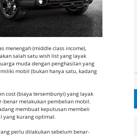
as menengah (middle class income),
kan salah satu wish list yang layak
eluarga muda dengan penghasilan yang
iliki mobil (bukan hanya satu, kadang
en cost (biaya tersembunyi) yang layak
-benar melakukan pembelian mobil.
 kadang membuat keputusan membeli
l yang kurang optimal.
yang perlu dilakukan sebelum benar-