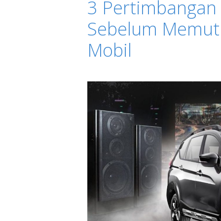
3 Pertimbangan 
Sebelum Memut
Mobil