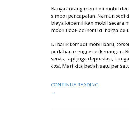
Banyak orang membeli mobil deng
simbol pencapaian. Namun sediki
biaya kepemilikan mobil secara 
mobil tidak berhenti di harga beli
Di balik kemudi mobil baru, ters
perlahan menggerus keuangan. Bi
servis, tapi juga depresiasi, bung
cost
. Mari kita bedah satu per sat
CONTINUE READING
→