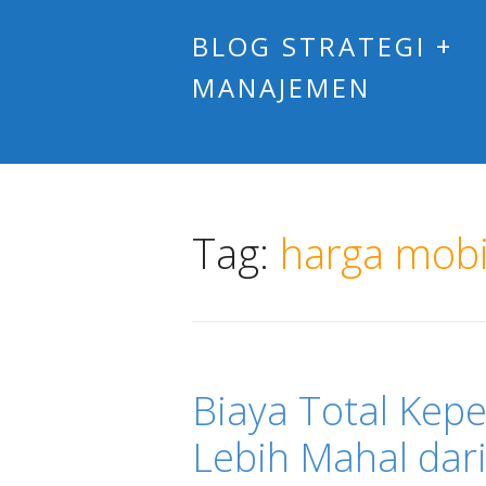
BLOG STRATEGI +
MANAJEMEN
Tag:
harga mobi
Biaya Total Kep
Lebih Mahal dari