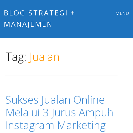
Main
Skip
BLOG STRATEGI +
MENU
to
MANAJEMEN
menu
content
Tag:
Jualan
Sukses Jualan Online
Melalui 3 Jurus Ampuh
Instagram Marketing