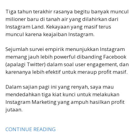
Tiga tahun terakhir rasanya begitu banyak muncul
milioner baru di tanah air yang dilahirkan dari
Instagram Land. Kekayaan yang masif terus
muncul karena keajaiban Instagram.
Sejumlah survei empirik menunjukkan Instagram
memang jauh lebih powerful dibanding Facebook
(apalagi Twitter) dalam soal user engagement, dan
karenanya lebih efektif untuk meraup profit masif.
Dalam sajian pagi ini yang renyah, saya mau
mendedahkan tiga kiat kunci untuk melakukan
Instagram Marketing yang ampuh hasilkan profit
jutaan.
CONTINUE READING