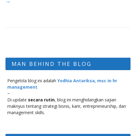
→
MAN BEHIND THE BLOG
Pengelola blog ini adalah
Yodhia Antariksa, msc in hr
management
.
~
Di-update
secara rutin
, blog ini menghidangkan sajian
maknyus tentang strategi bisnis, karir, entrepreneurship, dan
management skills.