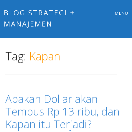
Main
Skip
BLOG STRATEGI +
MENU
to
MANAJEMEN
menu
content
Tag:
Kapan
Apakah Dollar akan
Tembus Rp 13 ribu, dan
Kapan itu Terjadi?