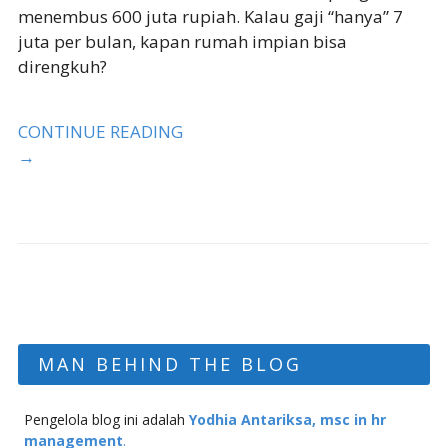
menembus 600 juta rupiah. Kalau gaji “hanya” 7
juta per bulan, kapan rumah impian bisa
direngkuh?
CONTINUE READING
→
MAN BEHIND THE BLOG
Pengelola blog ini adalah
Yodhia Antariksa, msc in hr
management
.