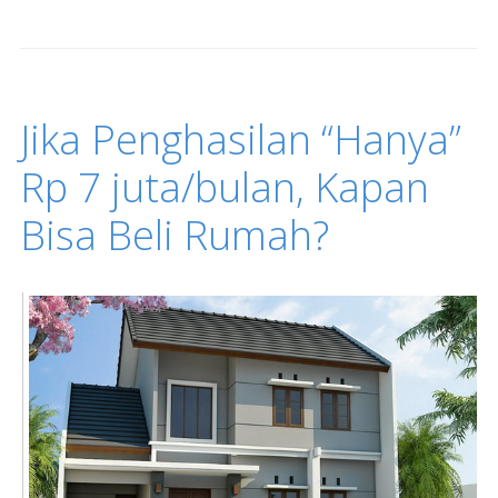
Jika Penghasilan “Hanya”
Rp 7 juta/bulan, Kapan
Bisa Beli Rumah?