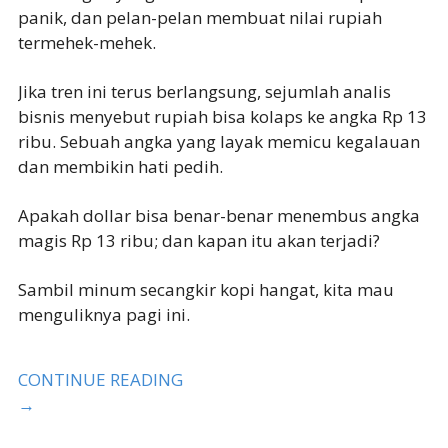
panik, dan pelan-pelan membuat nilai rupiah
termehek-mehek.
Jika tren ini terus berlangsung, sejumlah analis
bisnis menyebut rupiah bisa kolaps ke angka Rp 13
ribu. Sebuah angka yang layak memicu kegalauan
dan membikin hati pedih.
Apakah dollar bisa benar-benar menembus angka
magis Rp 13 ribu; dan kapan itu akan terjadi?
Sambil minum secangkir kopi hangat, kita mau
menguliknya pagi ini.
CONTINUE READING
→