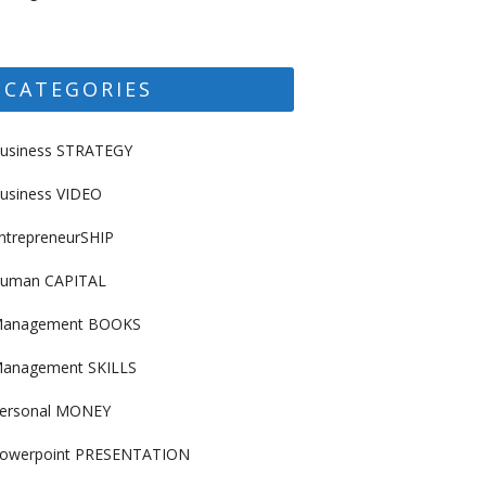
CATEGORIES
usiness STRATEGY
usiness VIDEO
ntrepreneurSHIP
uman CAPITAL
anagement BOOKS
anagement SKILLS
ersonal MONEY
owerpoint PRESENTATION