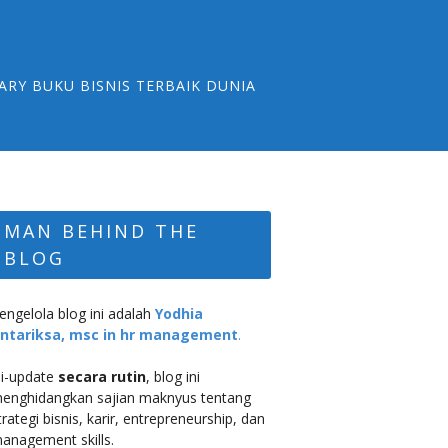
ARY BUKU BISNIS TERBAIK DUNIA
MAN BEHIND THE
BLOG
engelola blog ini adalah
Yodhia
ntariksa, msc in hr management
.
i-update
secara rutin
, blog ini
enghidangkan sajian maknyus tentang
trategi bisnis, karir, entrepreneurship, dan
anagement skills.