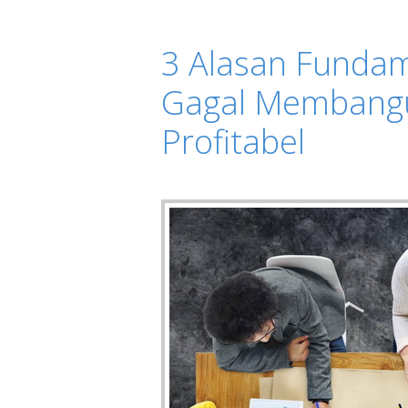
3 Alasan Funda
Gagal Membangu
Profitabel