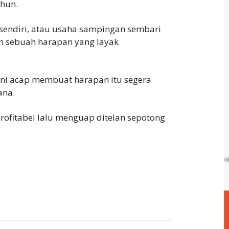
ahun.
endiri, atau usaha sampingan sembari
in sebuah harapan yang layak
ini acap membuat harapan itu segera
ana.
rofitabel lalu menguap ditelan sepotong