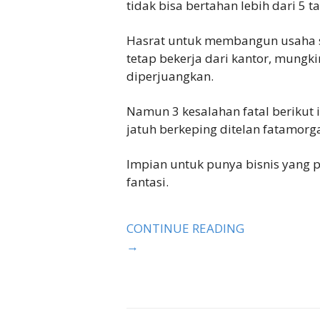
tidak bisa bertahan lebih dari 5 t
Hasrat untuk membangun usaha s
tetap bekerja dari kantor, mungk
diperjuangkan.
Namun 3 kesalahan fatal berikut 
jatuh berkeping ditelan fatamorg
Impian untuk punya bisnis yang p
fantasi.
CONTINUE READING
→