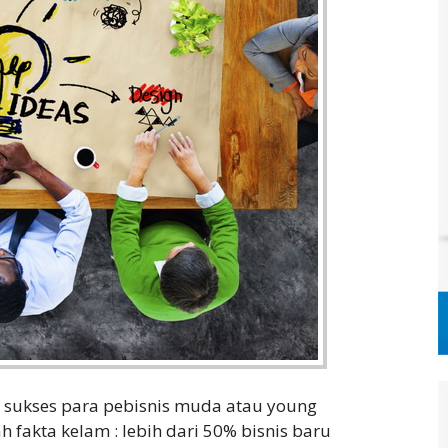
ah sukses para pebisnis muda atau young
h fakta kelam : lebih dari 50% bisnis baru