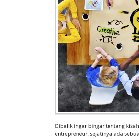
Dibalik ingar bingar tentang kis
entrepreneur, sejatinya ada sebua