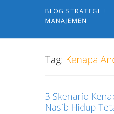
BLOG STRATEGI +
MANAJEMEN
Tag:
Kenapa An
3 Skenario Kena
Nasib Hidup Tet