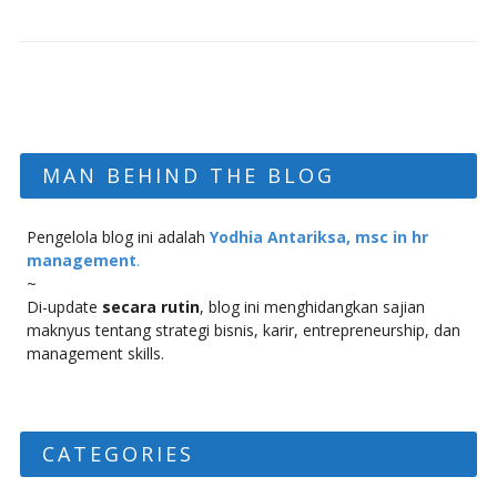
MAN BEHIND THE BLOG
Pengelola blog ini adalah
Yodhia Antariksa, msc in hr
management
.
~
Di-update
secara rutin
, blog ini menghidangkan sajian
maknyus tentang strategi bisnis, karir, entrepreneurship, dan
management skills.
CATEGORIES