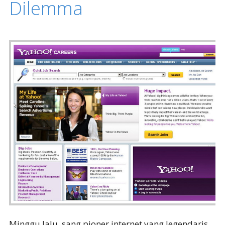
Dilemma
Minggu lalu, sang pioner internet yang legendaris