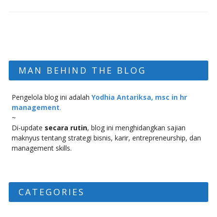
MAN BEHIND THE BLOG
Pengelola blog ini adalah
Yodhia Antariksa, msc in hr
management
.
~
Di-update
secara rutin
, blog ini menghidangkan sajian
maknyus tentang strategi bisnis, karir, entrepreneurship, dan
management skills.
CATEGORIES