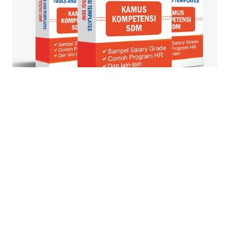
© Blog Strategi + Manajemen