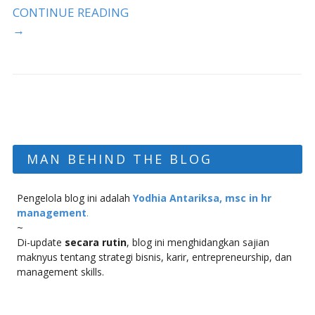
CONTINUE READING
→
MAN BEHIND THE BLOG
Pengelola blog ini adalah
Yodhia Antariksa, msc in hr
management
.
~
Di-update
secara rutin
, blog ini menghidangkan sajian
maknyus tentang strategi bisnis, karir, entrepreneurship, dan
management skills.