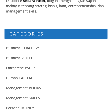
Di-update
secara rutin
, blog ini menghidangkan sajian
maknyus tentang strategi bisnis, karir, entrepreneurship, dan
management skills.
CATEGORIES
Business STRATEGY
Business VIDEO
EntrepreneurSHIP
Human CAPITAL
Management BOOKS
Management SKILLS
Personal MONEY