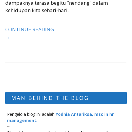
dampaknya terasa begitu “nendang” dalam
kehidupan kita sehari-hari.
CONTINUE READING
→
MAN BEHIND THE BLOG
Pengelola blog ini adalah
Yodhia Antariksa, msc in hr
management
.
~