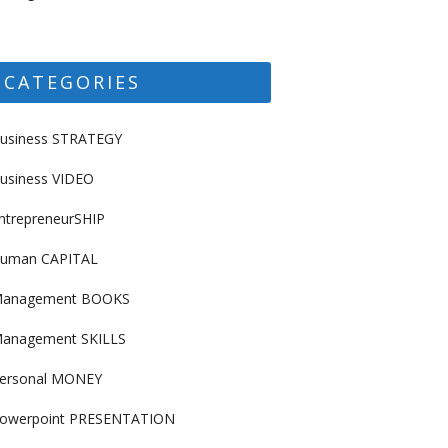
CATEGORIES
usiness STRATEGY
usiness VIDEO
ntrepreneurSHIP
uman CAPITAL
anagement BOOKS
anagement SKILLS
ersonal MONEY
owerpoint PRESENTATION