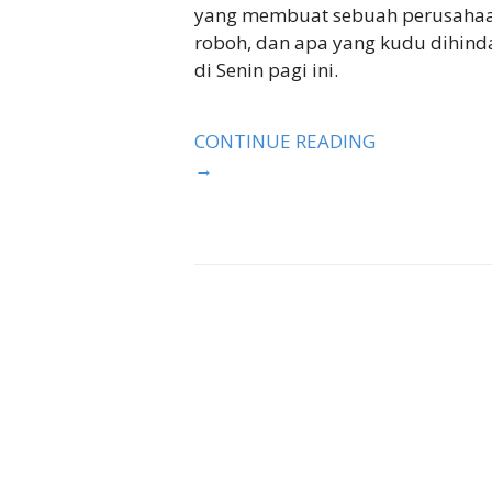
yang membuat sebuah perusahaan
roboh, dan apa yang kudu dihindar
di Senin pagi ini.
CONTINUE READING
→