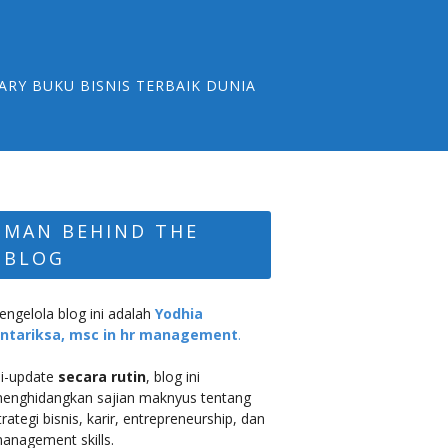
ARY BUKU BISNIS TERBAIK DUNIA
MAN BEHIND THE
BLOG
engelola blog ini adalah
Yodhia
ntariksa, msc in hr management
.
i-update
secara rutin
, blog ini
enghidangkan sajian maknyus tentang
trategi bisnis, karir, entrepreneurship, dan
anagement skills.