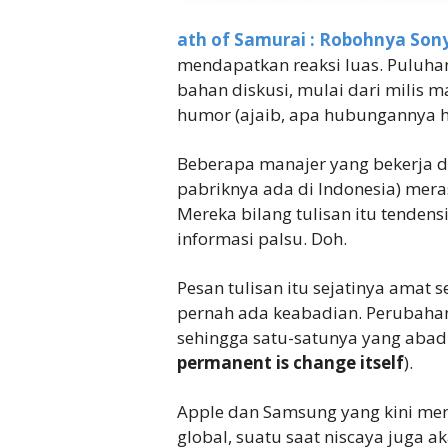
ath of Samurai : Robohnya Sony
mendapatkan reaksi luas. Puluha
bahan diskusi, mulai dari milis m
humor (ajaib, apa hubungannya h
Beberapa manajer yang bekerja di
pabriknya ada di Indonesia) meras
Mereka bilang tulisan itu tenden
informasi palsu. Doh.
Pesan tulisan itu sejatinya amat s
pernah ada keabadian. Perubahan
sehingga satu-satunya yang abadi
permanent is change itself
).
Apple dan Samsung yang kini me
global, suatu saat niscaya juga a