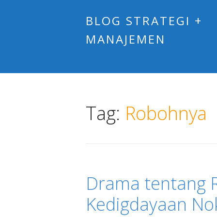
BLOG STRATEGI +
MANAJEMEN
Tag:
Robohnya
Drama tentang 
Kedigdayaan No