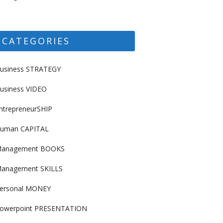
CATEGORIES
usiness STRATEGY
usiness VIDEO
ntrepreneurSHIP
uman CAPITAL
anagement BOOKS
anagement SKILLS
ersonal MONEY
owerpoint PRESENTATION