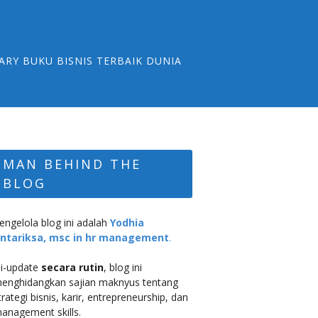
ARY BUKU BISNIS TERBAIK DUNIA
MAN BEHIND THE
BLOG
engelola blog ini adalah
Yodhia
ntariksa, msc in hr management
.
i-update
secara rutin
, blog ini
enghidangkan sajian maknyus tentang
trategi bisnis, karir, entrepreneurship, dan
anagement skills.