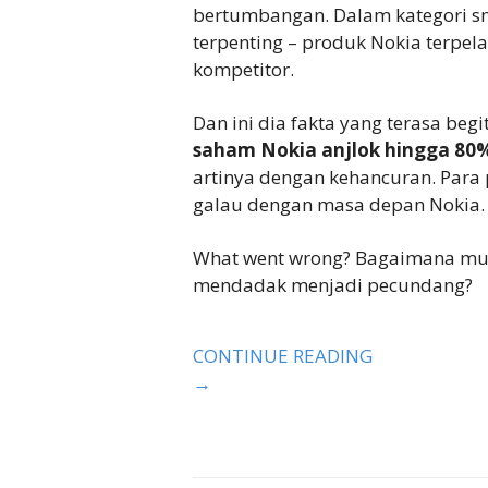
bertumbangan. Dalam kategori sm
terpenting – produk Nokia terpel
kompetitor.
Dan ini dia fakta yang terasa begi
saham Nokia anjlok hingga 80
artinya dengan kehancuran. Para
galau dengan masa depan Nokia.
What went wrong? Bagaimana mung
mendadak menjadi pecundang?
CONTINUE READING
→