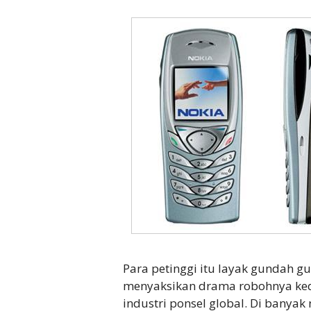
Para petinggi itu layak gundah gul
menyaksikan drama robohnya ke
industri ponsel global. Di banyak