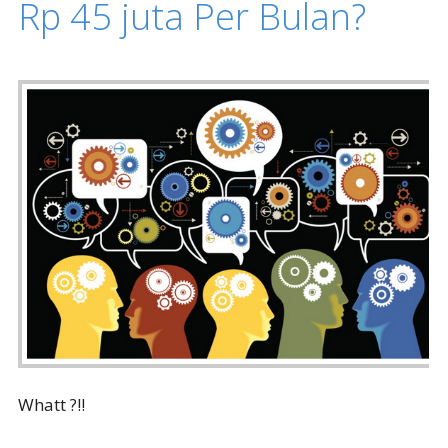
Rp 45 juta Per Bulan?
Whatt ?!!