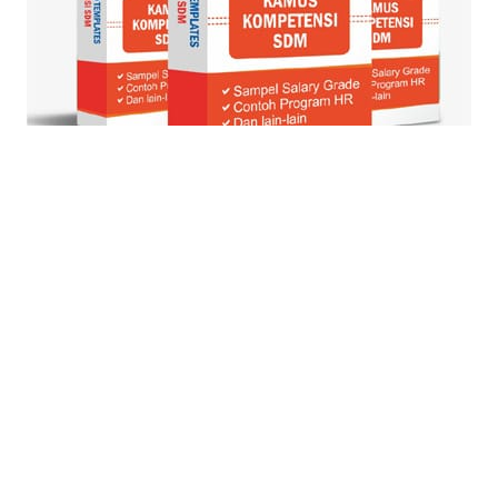
© Blog Strategi + Manajemen