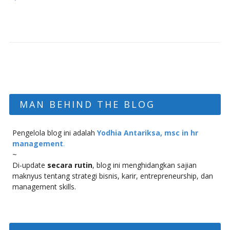
MAN BEHIND THE BLOG
Pengelola blog ini adalah
Yodhia Antariksa, msc in hr
management
.
~
Di-update
secara rutin
, blog ini menghidangkan sajian
maknyus tentang strategi bisnis, karir, entrepreneurship, dan
management skills.