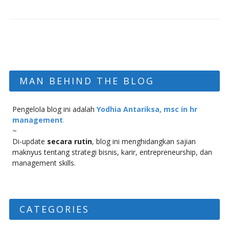
MAN BEHIND THE BLOG
Pengelola blog ini adalah
Yodhia Antariksa, msc in hr
management
.
~
Di-update
secara rutin
, blog ini menghidangkan sajian
maknyus tentang strategi bisnis, karir, entrepreneurship, dan
management skills.
CATEGORIES