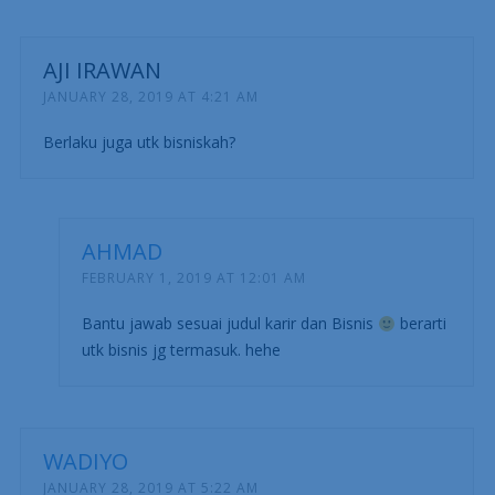
AJI IRAWAN
JANUARY 28, 2019 AT 4:21 AM
Berlaku juga utk bisniskah?
AHMAD
FEBRUARY 1, 2019 AT 12:01 AM
Bantu jawab sesuai judul karir dan Bisnis
berarti
utk bisnis jg termasuk. hehe
WADIYO
JANUARY 28, 2019 AT 5:22 AM