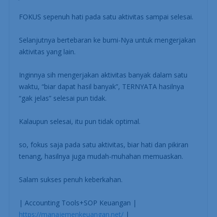
FOKUS sepenuh hati pada satu aktivitas sampai selesai.
Selanjutnya bertebaran ke bumi-Nya untuk mengerjakan
aktivitas yang lain.
Inginnya sih mengerjakan aktivitas banyak dalam satu
waktu, “biar dapat hasil banyak”, TERNYATA hasilnya
“gak jelas” selesai pun tidak.
Kalaupun selesai, itu pun tidak optimal.
so, fokus saja pada satu aktivitas, biar hati dan pikiran
tenang, hasilnya juga mudah-muhahan memuaskan.
Salam sukses penuh keberkahan.
| Accounting Tools+SOP Keuangan |
https://manajemenkeuangan.net/
|