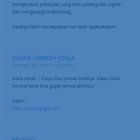
mengerjakan pekerjaan yang lebih penting dan urgent
dan mengurangi multitasking.
Hasilnya lebih menakjubkan nan lebih Spektakulerrr!
JOVAN UMROH JOGJA
JANUARY 28, 2019 AT 9:34 PM
Betul sekali. 1 fokus bisa spesial hasilnya. Kalau fokus
tercerai berai bisa gagal semua akhirnya.
Salam
https://umrahjogja.com
MAHAD