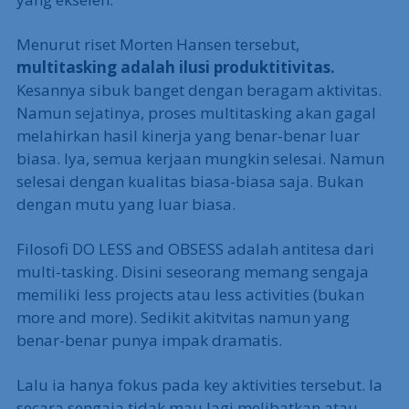
Menurut riset Morten Hansen tersebut,
multitasking adalah ilusi produktitivitas.
Kesannya sibuk banget dengan beragam aktivitas.
Namun sejatinya, proses multitasking akan gagal
melahirkan hasil kinerja yang benar-benar luar
biasa. Iya, semua kerjaan mungkin selesai. Namun
selesai dengan kualitas biasa-biasa saja. Bukan
dengan mutu yang luar biasa.
Filosofi DO LESS and OBSESS adalah antitesa dari
multi-tasking. Disini seseorang memang sengaja
memiliki less projects atau less activities (bukan
more and more). Sedikit akitvitas namun yang
benar-benar punya impak dramatis.
Lalu ia hanya fokus pada key aktivities tersebut. Ia
secara sengaja tidak mau lagi melibatkan atau