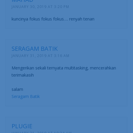
JANUARY 30, 2019 AT 3:20 PM
kuncinya fokus fokus fokus…. renyah tenan
SERAGAM BATIK
JANUARY 31, 2019 AT 3:16 AM
Mengerikan sekali ternyata multitasking, mencerahkan
terimakasih
salam
Seragam Batik
PLUGIE