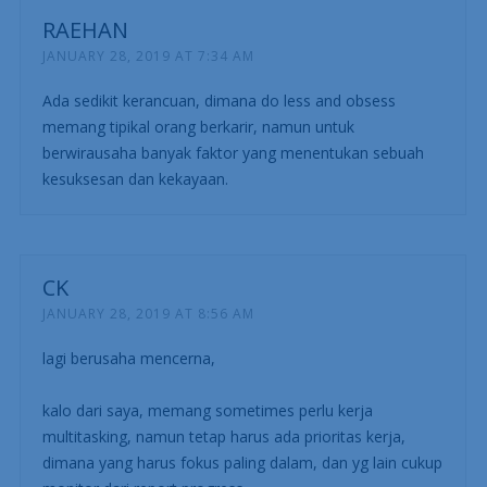
RAEHAN
JANUARY 28, 2019 AT 7:34 AM
Ada sedikit kerancuan, dimana do less and obsess
memang tipikal orang berkarir, namun untuk
berwirausaha banyak faktor yang menentukan sebuah
kesuksesan dan kekayaan.
CK
JANUARY 28, 2019 AT 8:56 AM
lagi berusaha mencerna,
kalo dari saya, memang sometimes perlu kerja
multitasking, namun tetap harus ada prioritas kerja,
dimana yang harus fokus paling dalam, dan yg lain cukup