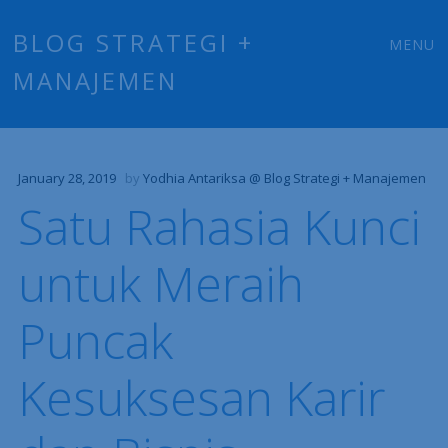
Main
Skip
BLOG STRATEGI +
MENU
to
MANAJEMEN
menu
content
January 28, 2019
by
Yodhia Antariksa @ Blog Strategi + Manajemen
Satu Rahasia Kunci
untuk Meraih
Puncak
Kesuksesan Karir