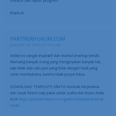
monitor dari report progress.
thank.ck
PARTNERHUKUM.COM
JANUARY 28, 2019 AT 9:12 AM
Artikel ini sangat inspiratif dan Mantul (mantap betul!).
Memang banyak orang yang mengerjakan banyak hal,
tapi tidak ada satu pun yang kelar dengan hasil yang
cetar membahana, karena tidak punya fokus
DOWNLOAD TEMPLATE GRATIS Kontrak Kerjasama
dan Surat Resmi siap pakai untuk usaha dan bisnis Anda
KLIK
https://partnerhukum.com/gratis-template-kontrak-
surat/