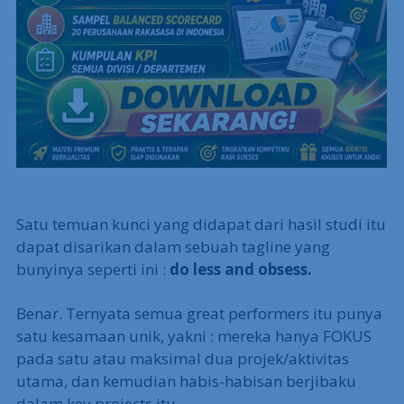
Satu temuan kunci yang didapat dari hasil studi itu
dapat disarikan dalam sebuah tagline yang
bunyinya seperti ini :
do less and obsess.
Benar. Ternyata semua great performers itu punya
satu kesamaan unik, yakni : mereka hanya FOKUS
pada satu atau maksimal dua projek/aktivitas
utama, dan kemudian habis-habisan berjibaku
dalam key projects itu.