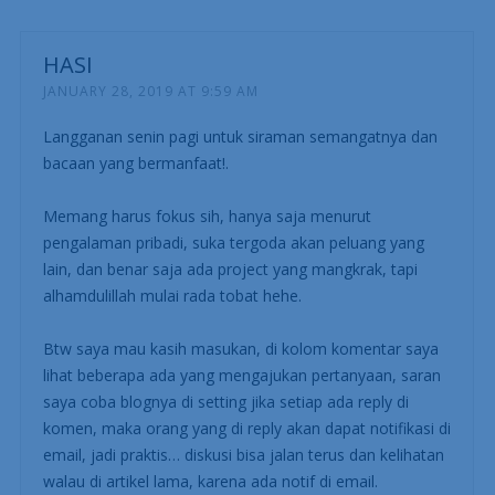
HASI
JANUARY 28, 2019 AT 9:59 AM
Langganan senin pagi untuk siraman semangatnya dan
bacaan yang bermanfaat!.
Memang harus fokus sih, hanya saja menurut
pengalaman pribadi, suka tergoda akan peluang yang
lain, dan benar saja ada project yang mangkrak, tapi
alhamdulillah mulai rada tobat hehe.
Btw saya mau kasih masukan, di kolom komentar saya
lihat beberapa ada yang mengajukan pertanyaan, saran
saya coba blognya di setting jika setiap ada reply di
komen, maka orang yang di reply akan dapat notifikasi di
email, jadi praktis… diskusi bisa jalan terus dan kelihatan
walau di artikel lama, karena ada notif di email.