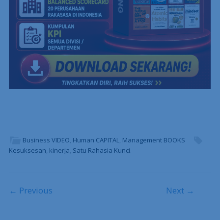
Business VIDEO
,
Human CAPITAL
,
Management BOOKS
Kesuksesan
,
kinerja
,
Satu Rahasia Kunci
.
Post navigation
← Previous
Next →