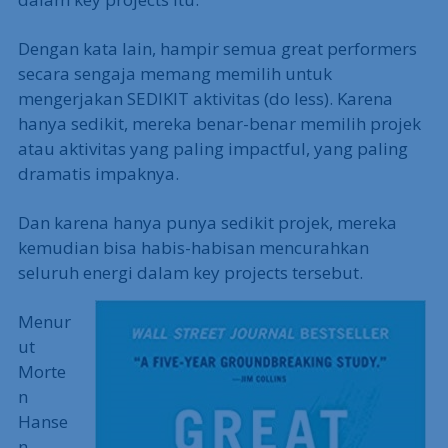
Dengan kata lain, hampir semua great performers
secara sengaja memang memilih untuk
mengerjakan SEDIKIT aktivitas (do less). Karena
hanya sedikit, mereka benar-benar memilih projek
atau aktivitas yang paling impactful, yang paling
dramatis impaknya.
Dan karena hanya punya sedikit projek, mereka
kemudian bisa habis-habisan mencurahkan
seluruh energi dalam key projects tersebut.
Menur
ut
Morte
n
Hanse
n,