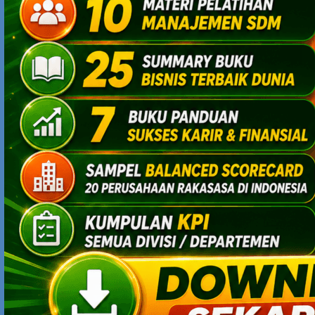
SEARCH
PRODUK ONLINE