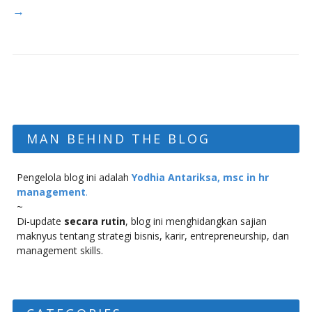
→
MAN BEHIND THE BLOG
Pengelola blog ini adalah
Yodhia Antariksa, msc in hr
management
.
~
Di-update
secara rutin
, blog ini menghidangkan sajian
maknyus tentang strategi bisnis, karir, entrepreneurship, dan
management skills.