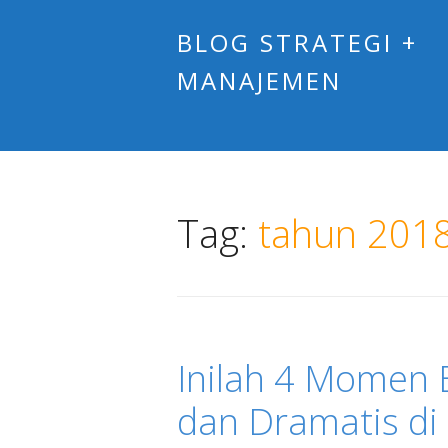
BLOG STRATEGI +
MANAJEMEN
Tag:
tahun 201
Inilah 4 Momen B
dan Dramatis di