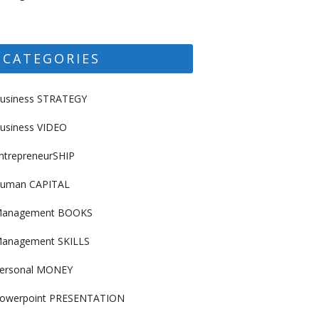
CATEGORIES
usiness STRATEGY
usiness VIDEO
ntrepreneurSHIP
uman CAPITAL
anagement BOOKS
anagement SKILLS
ersonal MONEY
owerpoint PRESENTATION