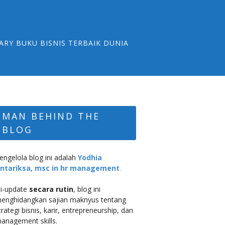
ARY BUKU BISNIS TERBAIK DUNIA
MAN BEHIND THE
BLOG
engelola blog ini adalah
Yodhia
ntariksa, msc in hr management
.
i-update
secara rutin
, blog ini
enghidangkan sajian maknyus tentang
trategi bisnis, karir, entrepreneurship, dan
anagement skills.