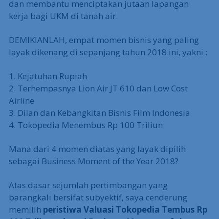
dan membantu menciptakan jutaan lapangan
kerja bagi UKM di tanah air.
DEMIKIANLAH, empat momen bisnis yang paling
layak dikenang di sepanjang tahun 2018 ini, yakni :
1. Kejatuhan Rupiah
2. Terhempasnya Lion Air JT 610 dan Low Cost
Airline
3. Dilan dan Kebangkitan Bisnis Film Indonesia
4. Tokopedia Menembus Rp 100 Triliun
Mana dari 4 momen diatas yang layak dipilih
sebagai Business Moment of the Year 2018?
Atas dasar sejumlah pertimbangan yang
barangkali bersifat subyektif, saya cenderung
memilih
peristiwa Valuasi Tokopedia Tembus Rp