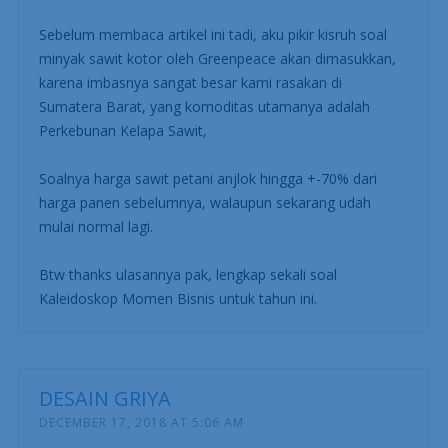
Sebelum membaca artikel ini tadi, aku pikir kisruh soal
minyak sawit kotor oleh Greenpeace akan dimasukkan,
karena imbasnya sangat besar kami rasakan di
Sumatera Barat, yang komoditas utamanya adalah
Perkebunan Kelapa Sawit,
Soalnya harga sawit petani anjlok hingga +-70% dari
harga panen sebelumnya, walaupun sekarang udah
mulai normal lagi.
Btw thanks ulasannya pak, lengkap sekali soal
Kaleidoskop Momen Bisnis untuk tahun ini.
DESAIN GRIYA
DECEMBER 17, 2018 AT 5:06 AM