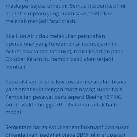
maskapai sejuta umat ini. Semua insiden kecil ini
adalah simptom yang suatu saat pasti akan
meledak menjadi fatal crash.
Jika Lion Air tidak melakukan perubahan
operasional yang fundamental (dan sejauh ini
belum ada tanda-tadanya), maka kejadian pada
Oktober Kelam itu hampir pasti akan terjadi
kembali.
Pada sisi lain, bisnis low cost airline adalah bisnis
yang amat sulit dengan margin yang super tipis.
Pembelian pesawat baru seperti Boeing 737 NG
butuh waktu hingga 30 – 35 tahun untuk balik
modal.
Sementara harga Avtur sangat fluktuatif dan sukar
dikendalikan, padahal biaya BBM ini merupakan