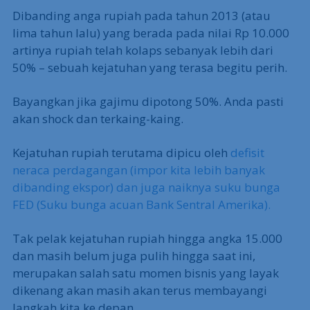
Dibanding anga rupiah pada tahun 2013 (atau
lima tahun lalu) yang berada pada nilai Rp 10.000
artinya rupiah telah kolaps sebanyak lebih dari
50% – sebuah kejatuhan yang terasa begitu perih.
Bayangkan jika gajimu dipotong 50%. Anda pasti
akan shock dan terkaing-kaing.
Kejatuhan rupiah terutama dipicu oleh
defisit
neraca perdagangan (impor kita lebih banyak
dibanding ekspor) dan juga naiknya suku bunga
FED (Suku bunga acuan Bank Sentral Amerika).
Tak pelak kejatuhan rupiah hingga angka 15.000
dan masih belum juga pulih hingga saat ini,
merupakan salah satu momen bisnis yang layak
dikenang akan masih akan terus membayangi
langkah kita ke depan.