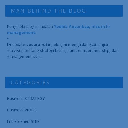
MAN BEHIND THE BLOG
Pengelola blog ini adalah
Yodhia Antariksa, msc in hr
management
.
~
Di-update
secara rutin
, blog ini menghidangkan sajian
maknyus tentang strategi bisnis, karir, entrepreneurship, dan
management skills.
CATEGORIES
Business STRATEGY
Business VIDEO
EntrepreneurSHIP