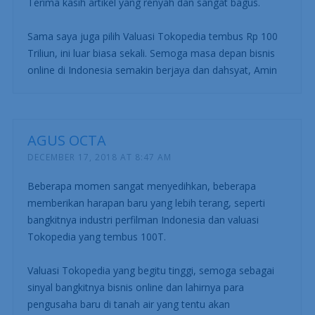
Terima kasih artikel yang renyah dan sangat bagus.
Sama saya juga pilih Valuasi Tokopedia tembus Rp 100
Triliun, ini luar biasa sekali. Semoga masa depan bisnis
online di Indonesia semakin berjaya dan dahsyat, Amin
AGUS OCTA
DECEMBER 17, 2018 AT 8:47 AM
Beberapa momen sangat menyedihkan, beberapa
memberikan harapan baru yang lebih terang, seperti
bangkitnya industri perfilman Indonesia dan valuasi
Tokopedia yang tembus 100T.
Valuasi Tokopedia yang begitu tinggi, semoga sebagai
sinyal bangkitnya bisnis online dan lahirnya para
pengusaha baru di tanah air yang tentu akan