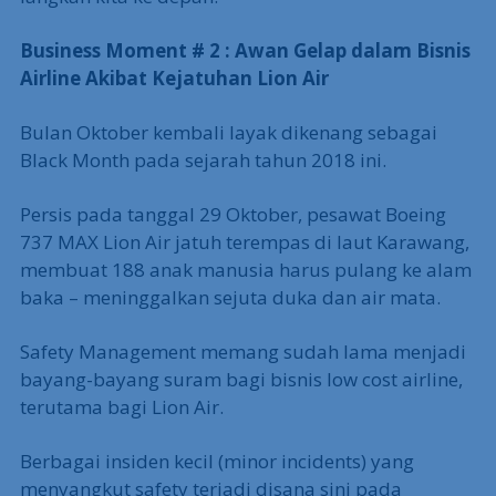
Business Moment # 2 : Awan Gelap dalam Bisnis
Airline Akibat Kejatuhan Lion Air
Bulan Oktober kembali layak dikenang sebagai
Black Month pada sejarah tahun 2018 ini.
Persis pada tanggal 29 Oktober, pesawat Boeing
737 MAX Lion Air jatuh terempas di laut Karawang,
membuat 188 anak manusia harus pulang ke alam
baka – meninggalkan sejuta duka dan air mata.
Safety Management memang sudah lama menjadi
bayang-bayang suram bagi bisnis low cost airline,
terutama bagi Lion Air.
Berbagai insiden kecil (minor incidents) yang
menyangkut safety terjadi disana sini pada