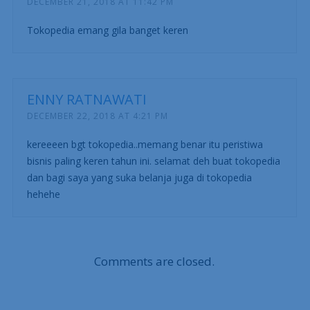
DECEMBER 21, 2018 AT 11:42 PM
Tokopedia emang gila banget keren
ENNY RATNAWATI
DECEMBER 22, 2018 AT 4:21 PM
kereeeen bgt tokopedia..memang benar itu peristiwa
bisnis paling keren tahun ini. selamat deh buat tokopedia
dan bagi saya yang suka belanja juga di tokopedia
hehehe
Comments are closed.