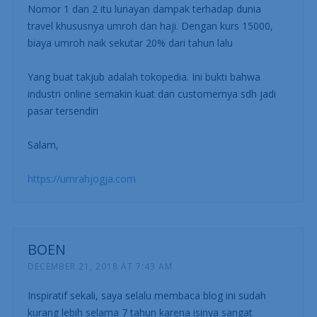
Nomor 1 dan 2 itu lunayan dampak terhadap dunia
travel khususnya umroh dan haji. Dengan kurs 15000,
biaya umroh naik sekutar 20% dari tahun lalu
Yang buat takjub adalah tokopedia. Ini bukti bahwa
industri online semakin kuat dan customernya sdh jadi
pasar tersendiri
Salam,
https://umrahjogja.com
BOEN
DECEMBER 21, 2018 AT 7:43 AM
Inspiratif sekali, saya selalu membaca blog ini sudah
kurang lebih selama 7 tahun karena isinya sangat