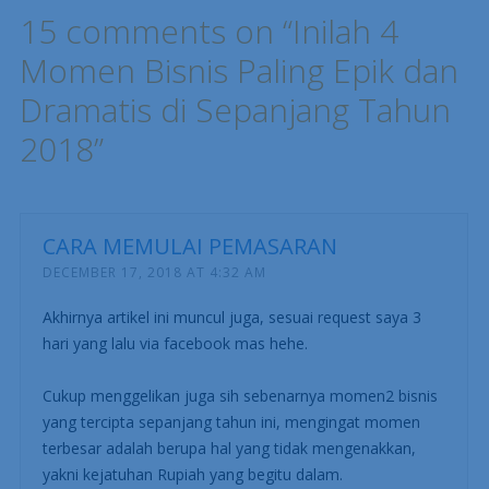
15 comments on “
Inilah 4
Momen Bisnis Paling Epik dan
Dramatis di Sepanjang Tahun
2018
”
CARA MEMULAI PEMASARAN
DECEMBER 17, 2018 AT 4:32 AM
Akhirnya artikel ini muncul juga, sesuai request saya 3
hari yang lalu via facebook mas hehe.
Cukup menggelikan juga sih sebenarnya momen2 bisnis
yang tercipta sepanjang tahun ini, mengingat momen
terbesar adalah berupa hal yang tidak mengenakkan,
yakni kejatuhan Rupiah yang begitu dalam.