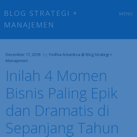
Main
Skip
BLOG STRATEGI +
MENU
to
MANAJEMEN
menu
content
December 17, 2018
by
Yodhia Antariksa @ Blog Strategi +
Manajemen
Inilah 4 Momen
Bisnis Paling Epik
dan Dramatis di
Sepanjang Tahun