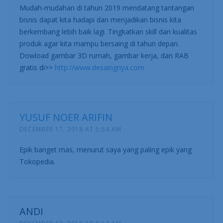
Mudah-mudahan di tahun 2019 mendatang tantangan
bisnis dapat kita hadapi dan menjadikan bisnis kita
berkembang lebih baik lagi. Tingkatkan skill dan kualitas
produk agar kita mampu bersaing di tahun depan.
Dowload gambar 3D rumah, gambar kerja, dan RAB
gratis di>>
http://www.desaingriya.com
YUSUF NOER ARIFIN
DECEMBER 17, 2018 AT 5:54 AM
Epik banget mas, menurut saya yang paling epik yang
Tokopedia.
ANDI