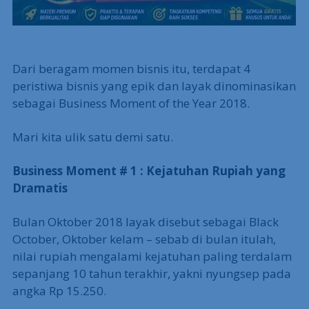
Dari beragam momen bisnis itu, terdapat 4
peristiwa bisnis yang epik dan layak dinominasikan
sebagai Business Moment of the Year 2018.
Mari kita ulik satu demi satu.
Business Moment # 1 : Kejatuhan Rupiah yang
Dramatis
Bulan Oktober 2018 layak disebut sebagai Black
October, Oktober kelam – sebab di bulan itulah,
nilai rupiah mengalami kejatuhan paling terdalam
sepanjang 10 tahun terakhir, yakni nyungsep pada
angka Rp 15.250.