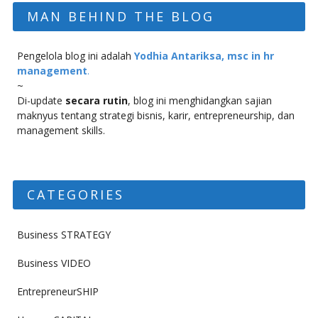
MAN BEHIND THE BLOG
Pengelola blog ini adalah
Yodhia Antariksa, msc in hr
management
.
~
Di-update
secara rutin
, blog ini menghidangkan sajian
maknyus tentang strategi bisnis, karir, entrepreneurship, dan
management skills.
CATEGORIES
Business STRATEGY
Business VIDEO
EntrepreneurSHIP