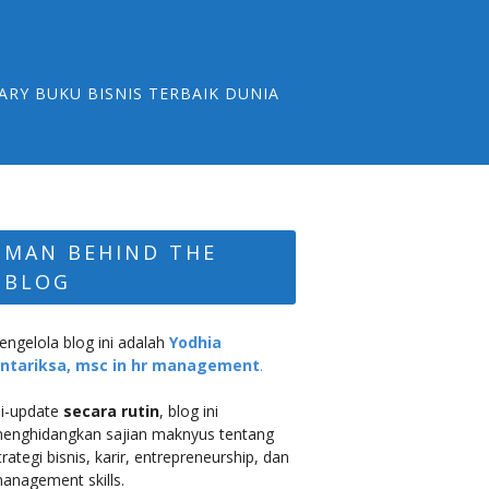
ARY BUKU BISNIS TERBAIK DUNIA
MAN BEHIND THE
BLOG
engelola blog ini adalah
Yodhia
ntariksa, msc in hr management
.
i-update
secara rutin
, blog ini
enghidangkan sajian maknyus tentang
trategi bisnis, karir, entrepreneurship, dan
anagement skills.