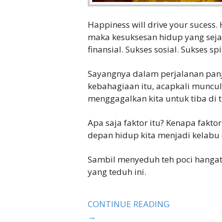
Happiness will drive your sucess.
maka kesuksesan hidup yang sejat
finansial. Sukses sosial. Sukses spi
Sayangnya dalam perjalanan pan
kebahagiaan itu, acapkali muncu
menggagalkan kita untuk tiba di 
Apa saja faktor itu? Kenapa fakt
depan hidup kita menjadi kelab
Sambil menyeduh teh poci hangat
yang teduh ini.
CONTINUE READING
→