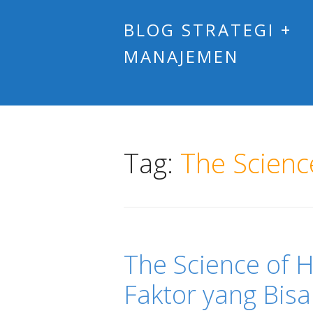
BLOG STRATEGI +
MANAJEMEN
Tag:
The Scienc
The Science of H
Faktor yang Bis