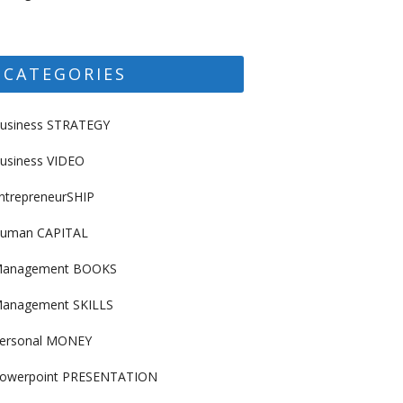
CATEGORIES
usiness STRATEGY
usiness VIDEO
ntrepreneurSHIP
uman CAPITAL
anagement BOOKS
anagement SKILLS
ersonal MONEY
owerpoint PRESENTATION