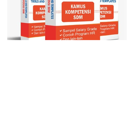
© Blog Strategi + Manajemen