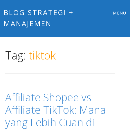
Main
Skip
BLOG STRATEGI +
MENU
to
MANAJEMEN
menu
content
Tag:
tiktok
Affiliate Shopee vs
Affiliate TikTok: Mana
yang Lebih Cuan di