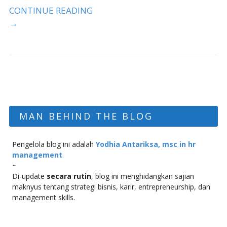
CONTINUE READING
→
MAN BEHIND THE BLOG
Pengelola blog ini adalah
Yodhia Antariksa, msc in hr
management
.
~
Di-update
secara rutin
, blog ini menghidangkan sajian
maknyus tentang strategi bisnis, karir, entrepreneurship, dan
management skills.