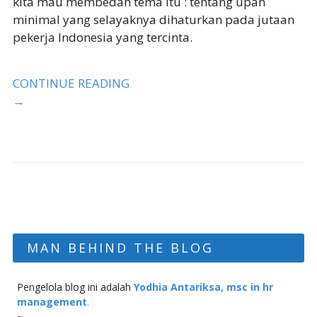
kita mau membedah tema itu : tentang upah
minimal yang selayaknya dihaturkan pada jutaan
pekerja Indonesia yang tercinta.
CONTINUE READING
→
MAN BEHIND THE BLOG
Pengelola blog ini adalah
Yodhia Antariksa, msc in hr
management
.
~