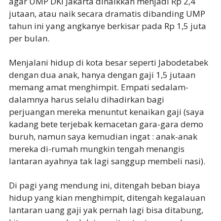
agar UMP DKI Jakarta dinaikkan menjadi Rp 2,4
jutaan, atau naik secara dramatis dibanding UMP
tahun ini yang angkanye berkisar pada Rp 1,5 juta
per bulan.
Menjalani hidup di kota besar seperti Jabodetabek
dengan dua anak, hanya dengan gaji 1,5 jutaan
memang amat menghimpit. Empati sedalam-
dalamnya harus selalu dihadirkan bagi
perjuangan mereka menuntut kenaikan gaji (saya
kadang bete terjebak kemacetan gara-gara demo
buruh, namun saya kemudian ingat : anak-anak
mereka di-rumah mungkin tengah menangis
lantaran ayahnya tak lagi sanggup membeli nasi).
Di pagi yang mendung ini, ditengah beban biaya
hidup yang kian menghimpit, ditengah kegalauan
lantaran uang gaji yak pernah lagi bisa ditabung,