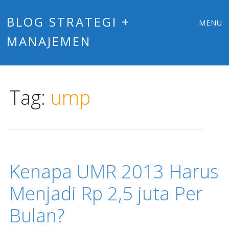
Main
Skip
BLOG STRATEGI +
MENU
to
MANAJEMEN
menu
content
Tag:
ump
Kenapa UMR 2013 Harus
Menjadi Rp 2,5 juta Per
Bulan?