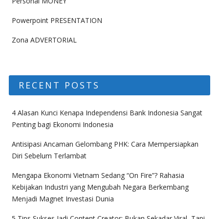
Personal MONEY
Powerpoint PRESENTATION
Zona ADVERTORIAL
RECENT POSTS
4 Alasan Kunci Kenapa Independensi Bank Indonesia Sangat
Penting bagi Ekonomi Indonesia
Antisipasi Ancaman Gelombang PHK: Cara Mempersiapkan
Diri Sebelum Terlambat
Mengapa Ekonomi Vietnam Sedang “On Fire”? Rahasia
Kebijakan Industri yang Mengubah Negara Berkembang
Menjadi Magnet Investasi Dunia
5 Tips Sukses Jadi Content Creator: Bukan Sekadar Viral, Tapi