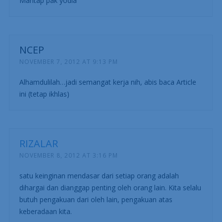
Mantap pak yodia
NCEP
NOVEMBER 7, 2012 AT 9:13 PM
Alhamdulilah…jadi semangat kerja nih, abis baca Article
ini (tetap ikhlas)
RIZALAR
NOVEMBER 8, 2012 AT 3:16 PM
satu keinginan mendasar dari setiap orang adalah
dihargai dan dianggap penting oleh orang lain. Kita selalu
butuh pengakuan dari oleh lain, pengakuan atas
keberadaan kita.