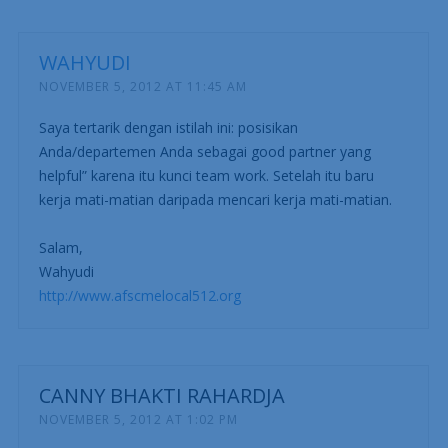
WAHYUDI
NOVEMBER 5, 2012 AT 11:45 AM
Saya tertarik dengan istilah ini: posisikan
Anda/departemen Anda sebagai good partner yang
helpful” karena itu kunci team work. Setelah itu baru
kerja mati-matian daripada mencari kerja mati-matian.
Salam,
Wahyudi
http://www.afscmelocal512.org
CANNY BHAKTI RAHARDJA
NOVEMBER 5, 2012 AT 1:02 PM