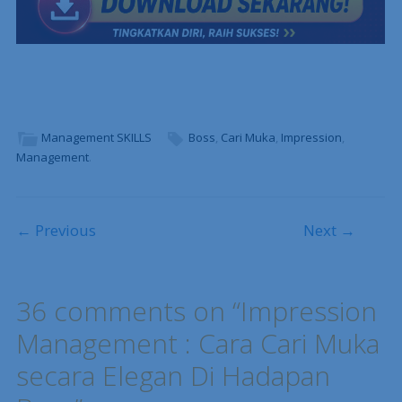
Management SKILLS
Boss
,
Cari Muka
,
Impression
,
Management
.
Post navigation
← Previous
Next →
36 comments on “
Impression
Management : Cara Cari Muka
secara Elegan Di Hadapan