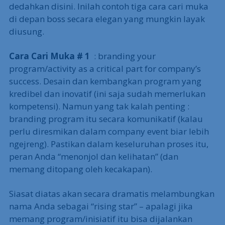
dedahkan disini. Inilah contoh tiga cara cari muka
di depan boss secara elegan yang mungkin layak
diusung.
Cara Cari Muka # 1
: branding your
program/activity as a critical part for company’s
success. Desain dan kembangkan program yang
kredibel dan inovatif (ini saja sudah memerlukan
kompetensi). Namun yang tak kalah penting :
branding program itu secara komunikatif (kalau
perlu diresmikan dalam company event biar lebih
ngejreng). Pastikan dalam keseluruhan proses itu,
peran Anda “menonjol dan kelihatan” (dan
memang ditopang oleh kecakapan).
Siasat diatas akan secara dramatis melambungkan
nama Anda sebagai “rising star” – apalagi jika
memang program/inisiatif itu bisa dijalankan