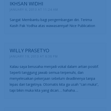
IKHSAN WIDHI
JANUARY 6, 2013 AT 11:24 AM
Sangat Membantu bagi pengembangan diri. Terima
Kasih Pak Yodhia atas wawasannya!! Nice Publication
WILLY PRASETYO
JANUARY 19, 2013 AT 6:38 PM
Kalau saya berusaha menjadi vokal dalam artian positif.
Seperti tanggung jawab semua terpenuhi, dan
menyelesaikan pekerjaan sebelum deadlinenya tanpa
lepas dari targetnya. Otomatis kita ga usah “cari muka”,
tapi bikin muka kita yang dicari…. hahaha….