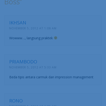
Boss
”
IKHSAN
NOVEMBER 5, 2012 AT 1:08 AM
Wowww…, langsung praktek
PRIAMBODO
NOVEMBER 5, 2012 AT 5:33 AM
Beda tipis antara carmuk dan impression management
RONO