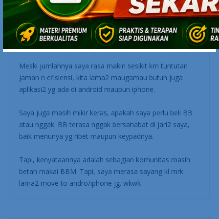
Bagi konsumen BB, mereka masih akan make BB
selama mereka merasa nggak butuh banyak aplikasi dan
HANYA butuh BBM.
Meski jumlahnya saya rasa makin sesikit krn tuntutan
jaman n efisiensi, kita lama2 maugamau butuh juga
aplikasi2 yg ada di android maupun iphone.
Saya juga masih mikir keras, apakah saya perlu beli BB
atau nggak. BB terasa nggak bersahabat di jari2 saya,
baik menunya yg ribet maupun keypadnya.
Tapi, kenyataannya adalah sebagian komunitas masih
betah makai BBM. Tapi, saya merasa sayang kl mrk
lama2 move to andro/iphone jg. wkwk