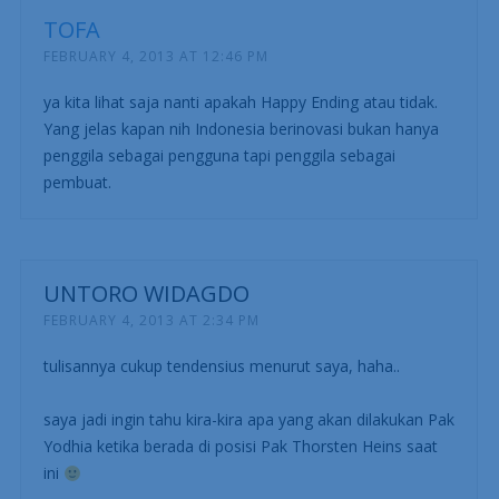
TOFA
FEBRUARY 4, 2013 AT 12:46 PM
ya kita lihat saja nanti apakah Happy Ending atau tidak.
Yang jelas kapan nih Indonesia berinovasi bukan hanya
penggila sebagai pengguna tapi penggila sebagai
pembuat.
UNTORO WIDAGDO
FEBRUARY 4, 2013 AT 2:34 PM
tulisannya cukup tendensius menurut saya, haha..
saya jadi ingin tahu kira-kira apa yang akan dilakukan Pak
Yodhia ketika berada di posisi Pak Thorsten Heins saat
ini