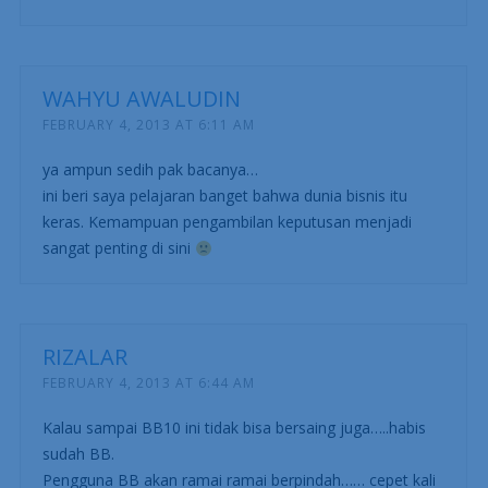
WAHYU AWALUDIN
FEBRUARY 4, 2013 AT 6:11 AM
ya ampun sedih pak bacanya…
ini beri saya pelajaran banget bahwa dunia bisnis itu
keras. Kemampuan pengambilan keputusan menjadi
sangat penting di sini
RIZALAR
FEBRUARY 4, 2013 AT 6:44 AM
Kalau sampai BB10 ini tidak bisa bersaing juga…..habis
sudah BB.
Pengguna BB akan ramai ramai berpindah…… cepet kali