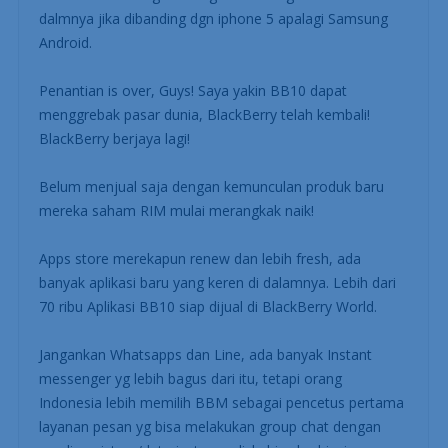
dalmnya jika dibanding dgn iphone 5 apalagi Samsung
Android.
Penantian is over, Guys! Saya yakin BB10 dapat
menggrebak pasar dunia, BlackBerry telah kembali!
BlackBerry berjaya lagi!
Belum menjual saja dengan kemunculan produk baru
mereka saham RIM mulai merangkak naik!
Apps store merekapun renew dan lebih fresh, ada
banyak aplikasi baru yang keren di dalamnya. Lebih dari
70 ribu Aplikasi BB10 siap dijual di BlackBerry World.
Jangankan Whatsapps dan Line, ada banyak Instant
messenger yg lebih bagus dari itu, tetapi orang
Indonesia lebih memilih BBM sebagai pencetus pertama
layanan pesan yg bisa melakukan group chat dengan