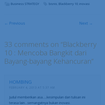
Business STRATEGY
bisnis
,
Blackberry 10
,
inovasi
.
Post navigation
← Previous
Next →
33 comments on “
Blackberry
10 : Mencoba Bangkit dari
Bayang-bayang Kehancuran
”
HOMBING
FEBRUARY 4, 2013 AT 5:37 AM
Judul memberikan asa…..kesimpulan dari tulisan ini
terasa lain…semangatnya bukan inovasi.