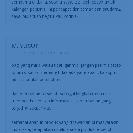
sempurna di dunia. setahu saya, BB lebih cocok untuk
kalangan pebisnis, ini pendapat dari teman dan saudara2
saya. bukankah begitu Pak Yodhia?
M. YUSUF
FEBRUARY 4, 2013 AT 9:54 AM
pagi yang miris walau tidak gerimis, jangan pesimis,tetap
optimis. karna memang tidak ada yang abadi, kalaupun
ada itu adalah perubahan.
dan perubahan tersebut, sebagai langkah maju untuk
memberi kecepatan informasi atas perubahan yang
terjadi di sekitar kita.
semahal apapun produk yang ditawarkan di masyarakat
indonesia, tetap akan dibeli, apalagi produk tersebut