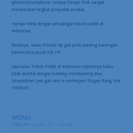
Iphone/Smartphone..sampai Desain Fisik sangat
menentukan tingkat penjualan produk..
Hampir mirip dengan persaingan tokoh politik di
Indonesia
Bedanya.. kalau Produk Hp gak perlu banting-bantingan
karena bisa pecah tuh HP..
tapi kalau Tokoh Politik di Indonesia sepertinya kalau
tidak disertai dengan banting-membanting atau
Smackdown jadi gak seru n meminjam Slogan Bang Yod
“HEROIK”..
WISNU
FEBRUARY 4, 2013 AT 11:50 AM