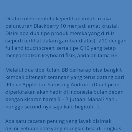
Dilatari oleh sembilu kepedihan itulah, maka
peluncuran Blackberry 10 menjadi amat krusial.
Disini ada dua tipe produk mereka yang dirilis
(seperti terlihat dalam gambar diatas) : Z10 dengan
full and touch screen; serta tipe Q10 yang tetap
mengandalkan keyboard fisik, andalan lama BB.
Melalui dua tipe itulah, BB berharap bisa bangkit
kembali ditengah serangan yang terus datang dari
iPhone Apple dan Samsung Android. (Dua tipe ini
diperkirakan akan hadir di Indonesia bulan depan,
dengan kisaran harga 5 – 7 jutaan. Mahal? Yah…
nunggu second-nya saja kalo begituh…).
Ada satu cacatan penting yang layak disimak
disini. Sebuah note yang mungkin bisa di-ringkus