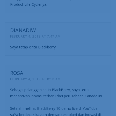
Product Life Cyclenya.
DIANADIW
FEBRUARY 4, 2013 AT 7:47 AM
Saya tetap cinta Blackberry
ROSA
FEBRUARY 4, 2013 AT 8:18 AM
Sebagai pelanggan setia BlackBerry, saya terus
menantikan inovasi terbaru dari perusahaan Canada ini.
Setelah melihat BlackBerry 10 demo live di YouTube
saYa berdecak kagum dengan teknologi dan inovasi di