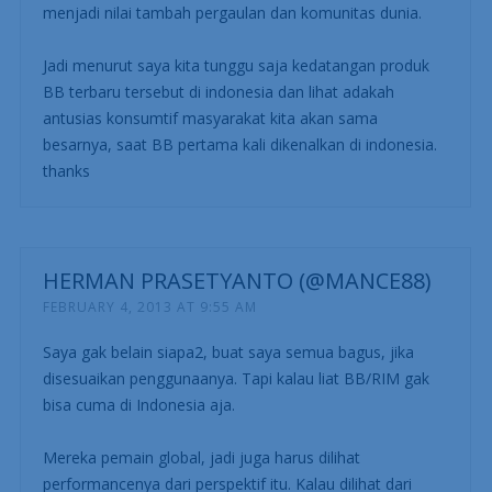
menjadi nilai tambah pergaulan dan komunitas dunia.
Jadi menurut saya kita tunggu saja kedatangan produk
BB terbaru tersebut di indonesia dan lihat adakah
antusias konsumtif masyarakat kita akan sama
besarnya, saat BB pertama kali dikenalkan di indonesia.
thanks
HERMAN PRASETYANTO (@MANCE88)
FEBRUARY 4, 2013 AT 9:55 AM
Saya gak belain siapa2, buat saya semua bagus, jika
disesuaikan penggunaanya. Tapi kalau liat BB/RIM gak
bisa cuma di Indonesia aja.
Mereka pemain global, jadi juga harus dilihat
performancenya dari perspektif itu. Kalau dilihat dari