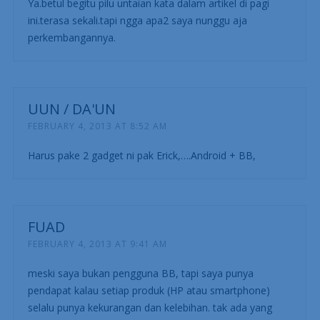
Ya.betul begitu pilu untaian kata dalam artikel di pagi
ini.terasa sekali.tapi ngga apa2 saya nunggu aja
perkembangannya.
UUN / DA'UN
FEBRUARY 4, 2013 AT 8:52 AM
Harus pake 2 gadget ni pak Erick,….Android + BB,
FUAD
FEBRUARY 4, 2013 AT 9:41 AM
meski saya bukan pengguna BB, tapi saya punya
pendapat kalau setiap produk (HP atau smartphone)
selalu punya kekurangan dan kelebihan. tak ada yang