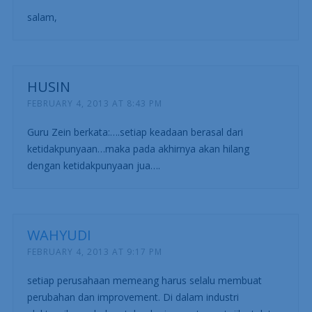
salam,
HUSIN
FEBRUARY 4, 2013 AT 8:43 PM
Guru Zein berkata:….setiap keadaan berasal dari
ketidakpunyaan…maka pada akhirnya akan hilang
dengan ketidakpunyaan jua….
WAHYUDI
FEBRUARY 4, 2013 AT 9:17 PM
setiap perusahaan memeang harus selalu membuat
perubahan dan improvement. Di dalam industri