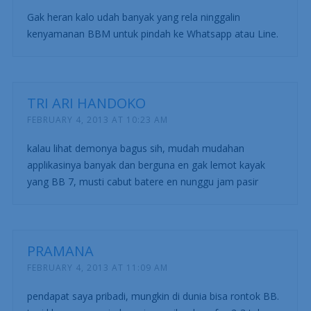
Gak heran kalo udah banyak yang rela ninggalin
kenyamanan BBM untuk pindah ke Whatsapp atau Line.
TRI ARI HANDOKO
FEBRUARY 4, 2013 AT 10:23 AM
kalau lihat demonya bagus sih, mudah mudahan
applikasinya banyak dan berguna en gak lemot kayak
yang BB 7, musti cabut batere en nunggu jam pasir
PRAMANA
FEBRUARY 4, 2013 AT 11:09 AM
pendapat saya pribadi, mungkin di dunia bisa rontok BB.