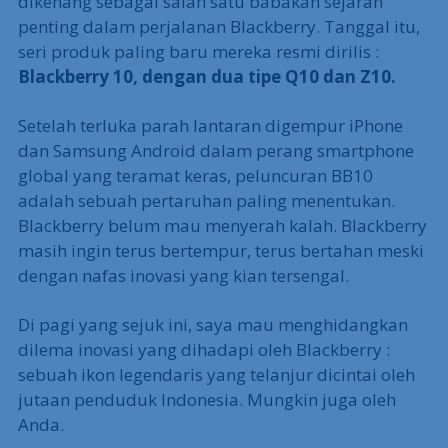
dikenang sebagai salah satu babakan sejarah
penting dalam perjalanan Blackberry. Tanggal itu,
seri produk paling baru mereka resmi dirilis :
Blackberry 10, dengan dua tipe Q10 dan Z10.
Setelah terluka parah lantaran digempur iPhone
dan Samsung Android dalam perang smartphone
global yang teramat keras, peluncuran BB10
adalah sebuah pertaruhan paling menentukan.
Blackberry belum mau menyerah kalah. Blackberry
masih ingin terus bertempur, terus bertahan meski
dengan nafas inovasi yang kian tersengal.
Di pagi yang sejuk ini, saya mau menghidangkan
dilema inovasi yang dihadapi oleh Blackberry :
sebuah ikon legendaris yang telanjur dicintai oleh
jutaan penduduk Indonesia. Mungkin juga oleh
Anda.