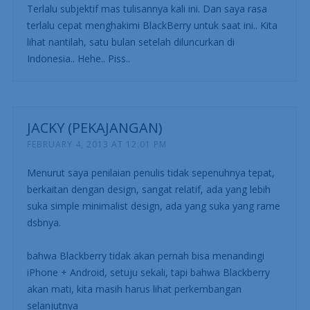
Terlalu subjektif mas tulisannya kali ini. Dan saya rasa
terlalu cepat menghakimi BlackBerry untuk saat ini.. Kita
lihat nantilah, satu bulan setelah diluncurkan di
Indonesia.. Hehe.. Piss..
JACKY (PEKAJANGAN)
FEBRUARY 4, 2013 AT 12:01 PM
Menurut saya penilaian penulis tidak sepenuhnya tepat,
berkaitan dengan design, sangat relatif, ada yang lebih
suka simple minimalist design, ada yang suka yang rame
dsbnya.
bahwa Blackberry tidak akan pernah bisa menandingi
iPhone + Android, setuju sekali, tapi bahwa Blackberry
akan mati, kita masih harus lihat perkembangan
selanjutnya