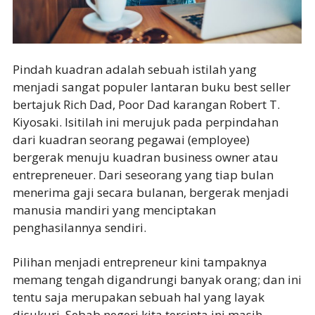
Pindah kuadran adalah sebuah istilah yang
menjadi sangat populer lantaran buku best seller
bertajuk Rich Dad, Poor Dad karangan Robert T.
Kiyosaki. Isitilah ini merujuk pada perpindahan
dari kuadran seorang pegawai (employee)
bergerak menuju kuadran business owner atau
entrepreneuer. Dari seseorang yang tiap bulan
menerima gaji secara bulanan, bergerak menjadi
manusia mandiri yang menciptakan
penghasilannya sendiri.
Pilihan menjadi entrepreneur kini tampaknya
memang tengah digandrungi banyak orang; dan ini
tentu saja merupakan sebuah hal yang layak
disukuri. Sebab negeri kita tercinta ini masih