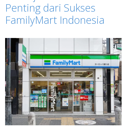
Penting dari Sukses
FamilyMart Indonesia