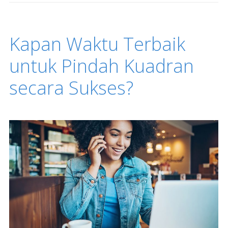
Kapan Waktu Terbaik
untuk Pindah Kuadran
secara Sukses?