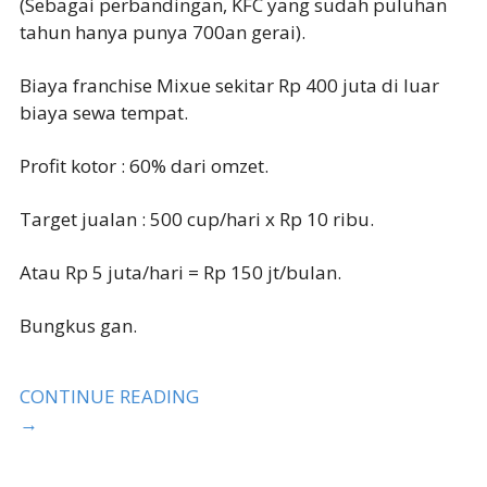
(Sebagai perbandingan, KFC yang sudah puluhan
tahun hanya punya 700an gerai).
Biaya franchise Mixue sekitar Rp 400 juta di luar
biaya sewa tempat.
Profit kotor : 60% dari omzet.
Target jualan : 500 cup/hari x Rp 10 ribu.
Atau Rp 5 juta/hari = Rp 150 jt/bulan.
Bungkus gan.
CONTINUE READING
→