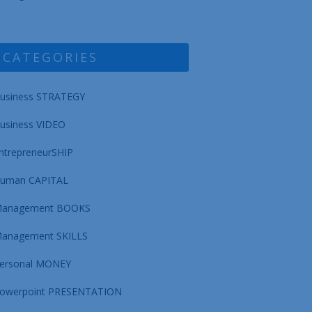
CATEGORIES
usiness STRATEGY
usiness VIDEO
ntrepreneurSHIP
uman CAPITAL
anagement BOOKS
anagement SKILLS
ersonal MONEY
owerpoint PRESENTATION