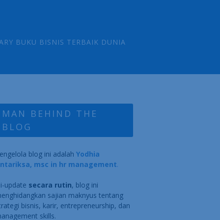
ARY BUKU BISNIS TERBAIK DUNIA
MAN BEHIND THE
BLOG
engelola blog ini adalah
Yodhia
ntariksa, msc in hr management
.
i-update
secara rutin
, blog ini
enghidangkan sajian maknyus tentang
trategi bisnis, karir, entrepreneurship, dan
anagement skills.