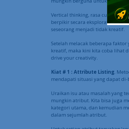
mungkin berguna untuk menciptak
Vertical thinking, rasa curiosity
berpikir secara eksploratif ada
seseorang menjadi tidak kreatif.
Setelah melacak beberapa faktor 
kreatif, maka kini kita coba lihat
drive your creativity.
Kiat # 1 : Attribute Listing
. Meto
mendapati situasi yang dapat di-
Uraikan isu atau masalah yang t
mungkin atribut. Kita bisa juga
kategori utama, dan kemudian me
dalam sejumlah atribut.
Untuk setiap atribut tanyakan ‘apa