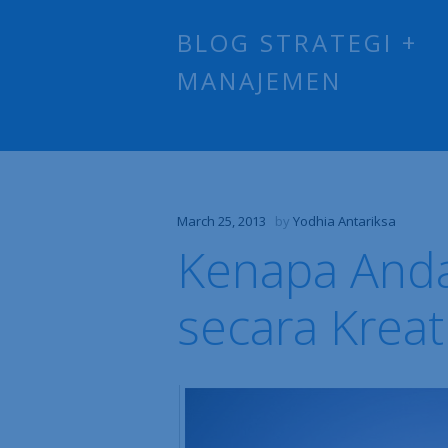
BLOG STRATEGI +
MANAJEMEN
March 25, 2013
by
Yodhia Antariksa
Kenapa Anda
secara Kreat