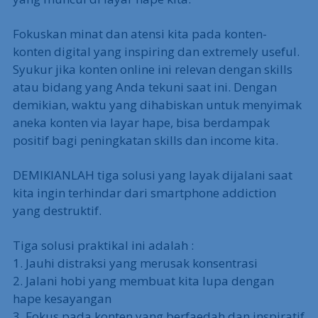
Fokuskan minat dan atensi kita pada konten-
konten digital yang inspiring dan extremely useful.
Syukur jika konten online ini relevan dengan skills
atau bidang yang Anda tekuni saat ini. Dengan
demikian, waktu yang dihabiskan untuk menyimak
aneka konten via layar hape, bisa berdampak
positif bagi peningkatan skills dan income kita.
DEMIKIANLAH tiga solusi yang layak dijalani saat
kita ingin terhindar dari smartphone addiction
yang destruktif.
Tiga solusi praktikal ini adalah :
1. Jauhi distraksi yang merusak konsentrasi
2. Jalani hobi yang membuat kita lupa dengan
hape kesayangan
3. Fokus pada konten yang berfaedah dan inspiratif