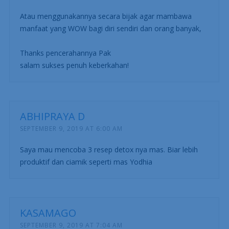
Atau menggunakannya secara bijak agar mambawa
manfaat yang WOW bagi diri sendiri dan orang banyak,
Thanks pencerahannya Pak
salam sukses penuh keberkahan!
ABHIPRAYA D
SEPTEMBER 9, 2019 AT 6:00 AM
Saya mau mencoba 3 resep detox nya mas. Biar lebih
produktif dan ciamik seperti mas Yodhia
KASAMAGO
SEPTEMBER 9, 2019 AT 7:04 AM