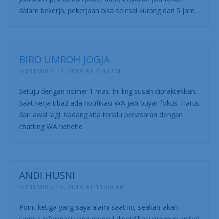
dalam bekerja, pekerjaan bisa selesai kurang dari 5 jam.
BIRO UMROH JOGJA
SEPTEMBER 13, 2019 AT 7:44 PM
Setuju dengan nomer 1 mas. Ini ling susah dipraktekkan.
Saat kerja tiba2 ada notifikasi WA jadi buyar fokus. Harus
dari awal lagi. Kadang kita terlalu penasaran dengan
chatting WA hehehe
ANDI HUSNI
SEPTEMBER 15, 2019 AT 11:09 AM
Point ketiga yang saya alami saat ini, seakan-akan
semua informasi yang muncul dinotifikasi maupun artikel