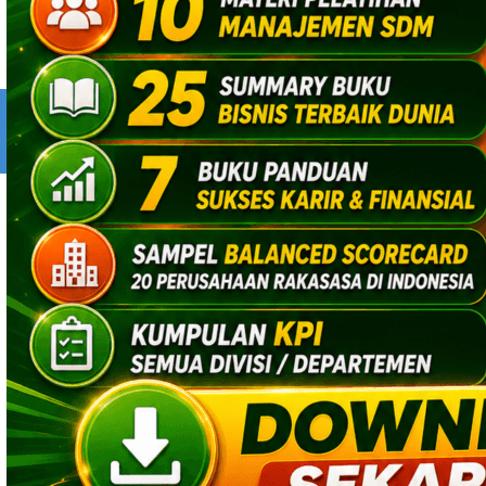
© Blog Strategi + Manajemen