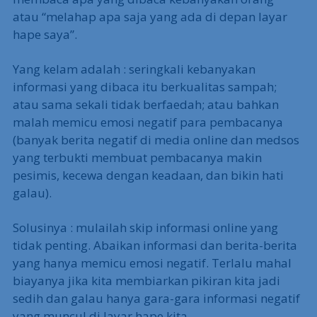
atau “melahap apa saja yang ada di depan layar
hape saya”.
Yang kelam adalah : seringkali kebanyakan
informasi yang dibaca itu berkualitas sampah;
atau sama sekali tidak berfaedah; atau bahkan
malah memicu emosi negatif para pembacanya
(banyak berita negatif di media online dan medsos
yang terbukti membuat pembacanya makin
pesimis, kecewa dengan keadaan, dan bikin hati
galau).
Solusinya : mulailah skip informasi online yang
tidak penting. Abaikan informasi dan berita-berita
yang hanya memicu emosi negatif. Terlalu mahal
biayanya jika kita membiarkan pikiran kita jadi
sedih dan galau hanya gara-gara informasi negatif
yang muncul di layar hape kita.