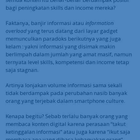
bagi peningkatan skills dan income mereka?
Faktanya, banjir informasi atau
information
overload
yang terus datang dari layar gadget
memunculkan paradoks berikutnya yang juga
kelam : yakni informasi yang disimak makin
berlimpah dalam jumlah yang amat masif, namun
ternyata level skills, kompetensi dan income tetap
saja stagnan.
Artinya lonjakan volume informasi sama sekali
tidak berdampak pada perubahan nasib banyak
orang yang terjebak dalam smartphone culture.
Kenapa begitu? Sebab terlalu banyak orang yang
membaca konten digital karena perasaan “takut
ketinggalan informasi” atau juga karena “ikut saja
membaca apa yang dibaca kebanyakan orang”