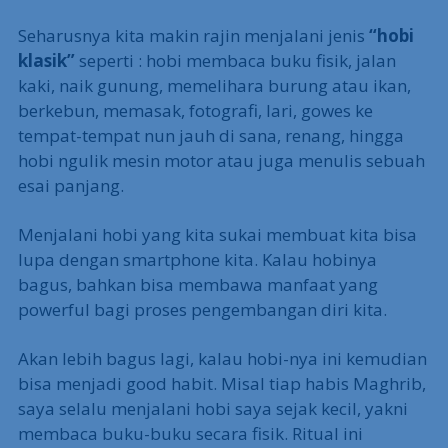
Seharusnya kita makin rajin menjalani jenis
“hobi
klasik”
seperti : hobi membaca buku fisik, jalan
kaki, naik gunung, memelihara burung atau ikan,
berkebun, memasak, fotografi, lari, gowes ke
tempat-tempat nun jauh di sana, renang, hingga
hobi ngulik mesin motor atau juga menulis sebuah
esai panjang.
Menjalani hobi yang kita sukai membuat kita bisa
lupa dengan smartphone kita. Kalau hobinya
bagus, bahkan bisa membawa manfaat yang
powerful bagi proses pengembangan diri kita.
Akan lebih bagus lagi, kalau hobi-nya ini kemudian
bisa menjadi good habit. Misal tiap habis Maghrib,
saya selalu menjalani hobi saya sejak kecil, yakni
membaca buku-buku secara fisik. Ritual ini