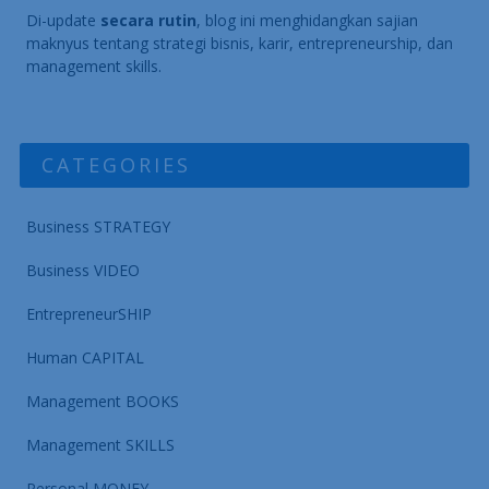
Di-update
secara rutin
, blog ini menghidangkan sajian
maknyus tentang strategi bisnis, karir, entrepreneurship, dan
management skills.
CATEGORIES
Business STRATEGY
Business VIDEO
EntrepreneurSHIP
Human CAPITAL
Management BOOKS
Management SKILLS
Personal MONEY