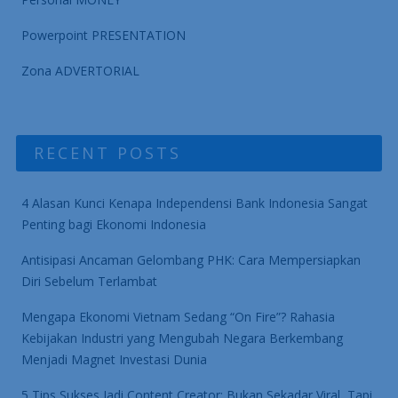
Powerpoint PRESENTATION
Zona ADVERTORIAL
RECENT POSTS
4 Alasan Kunci Kenapa Independensi Bank Indonesia Sangat
Penting bagi Ekonomi Indonesia
Antisipasi Ancaman Gelombang PHK: Cara Mempersiapkan
Diri Sebelum Terlambat
Mengapa Ekonomi Vietnam Sedang “On Fire”? Rahasia
Kebijakan Industri yang Mengubah Negara Berkembang
Menjadi Magnet Investasi Dunia
5 Tips Sukses Jadi Content Creator: Bukan Sekadar Viral, Tapi