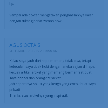
hp.
Sampai ada dokter mengatakan penghasilannya kalah
dengan tukang parkir zaman now.
AGUS OCTA S
SEPTEMBER 9, 2019 AT 8:50 AM
Kalau saya jauh dari hape memang tidak bisa, tetapi
kebetulan saya tidak hobi dengan aneka sajian di hape,
kecuali artikel-artikel yang memang bermanfaat buat
saya pribadi dan orang2 terdekat.
Jadi sepertinya solusi yang ketiga yang cocok buat saya
pribadi.
Thanks atas artikelnya yang inspiratif.