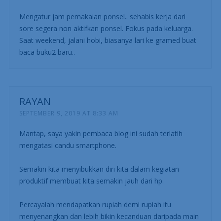
Mengatur jam pemakaian ponsel.. sehabis kerja dari
sore segera non aktifkan ponsel. Fokus pada keluarga.
Saat weekend, jalani hobi, biasanya lari ke gramed buat
baca buku2 baru..
RAYAN
SEPTEMBER 9, 2019 AT 8:33 AM
Mantap, saya yakin pembaca blog ini sudah terlatih
mengatasi candu smartphone.
Semakin kita menyibukkan diri kita dalam kegiatan
produktif membuat kita semakin jauh dari hp.
Percayalah mendapatkan rupiah demi rupiah itu
menyenangkan dan lebih bikin kecanduan daripada main