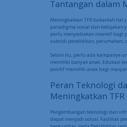
Selain itu, rendahnya angka kel
ekonomi. Kekurangan generasi m
pada inovasi, kreativitas, dan daya
Tantangan dalam 
Meningkatkan TFR bukanlah hal 
paradigma sosial dan kebijakan 
perlu menyediakan insentif bagi 
subsidi pendidikan, perumahan, da
Selain itu, perlu ada kampanye u
memiliki banyak anak. Edukasi t
positif memiliki anak bagi masyar