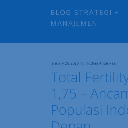
BLOG STRATEGI +
MANAJEMEN
January 26, 2026
by
Yodhia Antariksa
Total Fertilit
1,75 – Anca
Populasi In
Depan