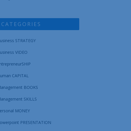
CATEGORIES
usiness STRATEGY
usiness VIDEO
ntrepreneurSHIP
uman CAPITAL
anagement BOOKS
anagement SKILLS
ersonal MONEY
owerpoint PRESENTATION