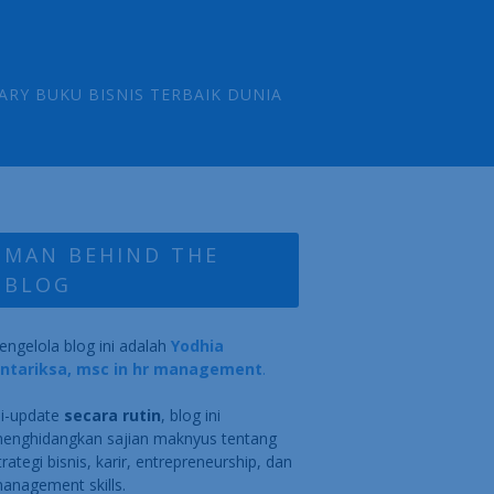
ARY BUKU BISNIS TERBAIK DUNIA
MAN BEHIND THE
BLOG
engelola blog ini adalah
Yodhia
ntariksa, msc in hr management
.
i-update
secara rutin
, blog ini
enghidangkan sajian maknyus tentang
trategi bisnis, karir, entrepreneurship, dan
anagement skills.