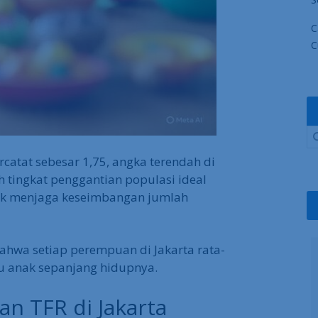
C
C
tercatat sebesar 1,75, angka terendah di
h tingkat penggantian populasi ideal
tuk menjaga keseimbangan jumlah
hwa setiap perempuan di Jakarta rata-
tu anak sepanjang hidupnya.
n TFR di Jakarta