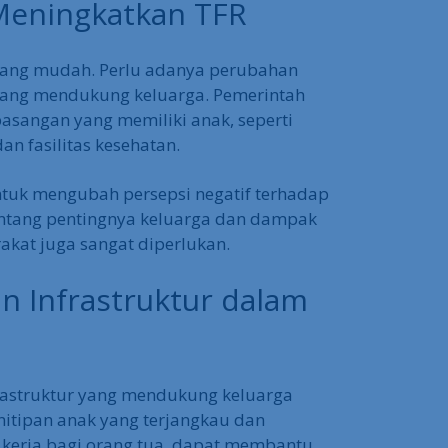
ahiran dapat memengaruhi pertumbuhan
uda yang produktif akan berdampak
 saing industri.
Meningkatkan TFR
yang mudah. Perlu adanya perubahan
yang mendukung keluarga. Pemerintah
pasangan yang memiliki anak, seperti
n fasilitas kesehatan.
ntuk mengubah persepsi negatif terhadap
entang pentingnya keluarga dan dampak
akat juga sangat diperlukan.