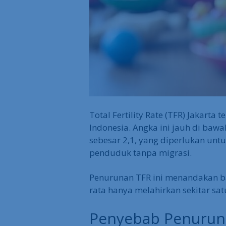
Total Fertility Rate (TFR) Jakarta 
Indonesia. Angka ini jauh di bawa
sebesar 2,1, yang diperlukan un
penduduk tanpa migrasi.
Penurunan TFR ini menandakan ba
rata hanya melahirkan sekitar sa
Penyebab Penuruna