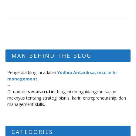
MAN BEHIND THE BLOG
Pengelola blog ini adalah
Yodhia Antariksa, msc in hr
management
.
~
Di-update
secara rutin
, blog ini menghidangkan sajian
maknyus tentang strategi bisnis, karir, entrepreneurship, dan
management skills.
CATEGORIES