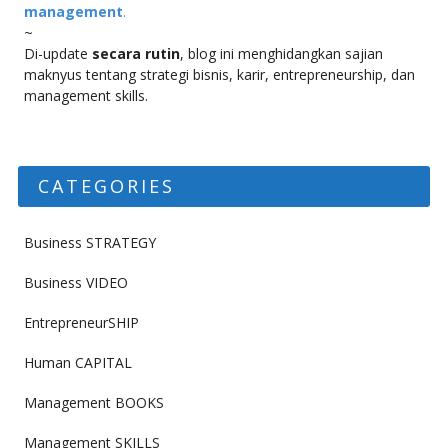
management
.
~
Di-update
secara rutin
, blog ini menghidangkan sajian
maknyus tentang strategi bisnis, karir, entrepreneurship, dan
management skills.
CATEGORIES
Business STRATEGY
Business VIDEO
EntrepreneurSHIP
Human CAPITAL
Management BOOKS
Management SKILLS