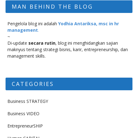
MAN BEHIND THE BLOG
Pengelola blog ini adalah
Yodhia Antariksa, msc in hr
management
.
~
Di-update
secara rutin
, blog ini menghidangkan sajian
maknyus tentang strategi bisnis, karir, entrepreneurship, dan
management skills.
CATEGORIES
Business STRATEGY
Business VIDEO
EntrepreneurSHIP