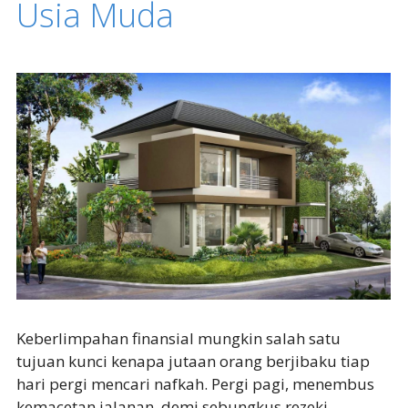
Usia Muda
Keberlimpahan finansial mungkin salah satu
tujuan kunci kenapa jutaan orang berjibaku tiap
hari pergi mencari nafkah. Pergi pagi, menembus
kemacetan jalanan, demi sebungkus rezeki.