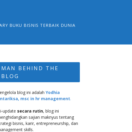
ARY BUKU BISNIS TERBAIK DUNIA
MAN BEHIND THE
BLOG
engelola blog ini adalah
Yodhia
ntariksa, msc in hr management
.
i-update
secara rutin
, blog ini
enghidangkan sajian maknyus tentang
trategi bisnis, karir, entrepreneurship, dan
anagement skills.