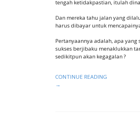
tengah ketidakpastian, itulah di
Dan mereka tahu jalan yang dilalu
harus dibayar untuk mencapainy
Pertanyaannya adalah, apa yang 
sukses berjibaku menaklukkan ta
sedikitpun akan kegagalan ?
CONTINUE READING
→