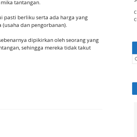
namika tantangan.
C
i pasti berliku serta ada harga yang
C
a (usaha dan pengorbanan).
sebenarnya dipikirkan oleh seorang yang
ntangan, sehingga mereka tidak takut