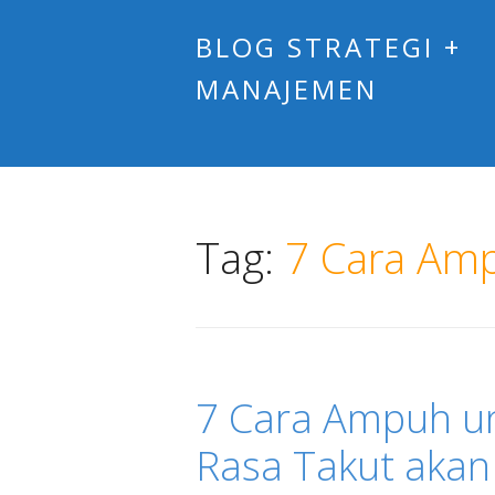
BLOG STRATEGI +
MANAJEMEN
Tag:
7 Cara Am
7 Cara Ampuh u
Rasa Takut akan