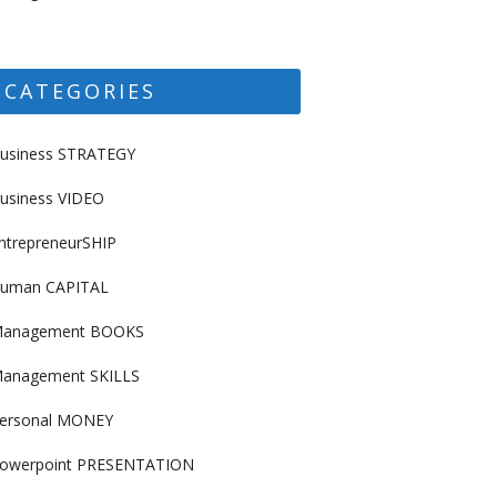
CATEGORIES
usiness STRATEGY
usiness VIDEO
ntrepreneurSHIP
uman CAPITAL
anagement BOOKS
anagement SKILLS
ersonal MONEY
owerpoint PRESENTATION