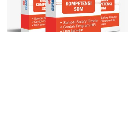
© Blog Strategi + Manajemen