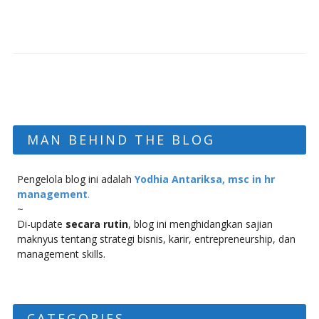
MAN BEHIND THE BLOG
Pengelola blog ini adalah
Yodhia Antariksa, msc in hr
management
.
~
Di-update
secara rutin
, blog ini menghidangkan sajian
maknyus tentang strategi bisnis, karir, entrepreneurship, dan
management skills.
CATEGORIES