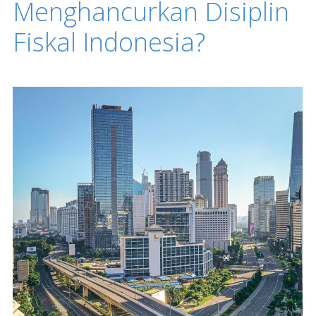
Menghancurkan Disiplin
Fiskal Indonesia?