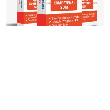
© Blog Strategi + Manajemen