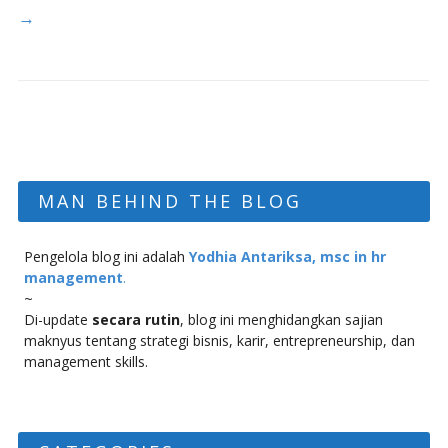
→
MAN BEHIND THE BLOG
Pengelola blog ini adalah
Yodhia Antariksa, msc in hr
management
.
~
Di-update
secara rutin
, blog ini menghidangkan sajian
maknyus tentang strategi bisnis, karir, entrepreneurship, dan
management skills.