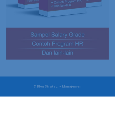
© Blog Strategi + Manajemen